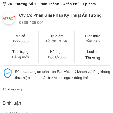
2A - Đường Số 1 - P.tân Thành - Q.tân Phú - Tp.hcm
Cty Cổ Phần Giải Pháp Kỹ Thuật Ấn Tượng
0838 425 001
Mã số
Địa điểm
Hình thức
12225065
Hồ Chí Minh
Cần bán
Tình trạng
Hết hạn
Loại tin
Hàng mới
19/01/2038
Thường
Để mua hàng an toàn trên Rao vặt, quý khách vui lòng không
thực hiện thanh toán trước cho người đăng tin!
Từ khóa gợi ý:
Bình luận