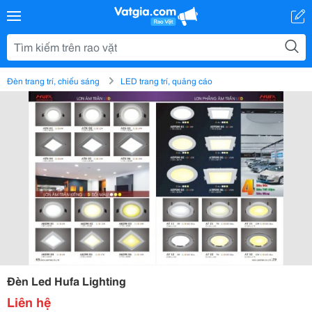
Đèn trang trí, chiếu sáng
LED trang trí, quảng cáo
Đèn Led Hufa Lighting
Liên hệ