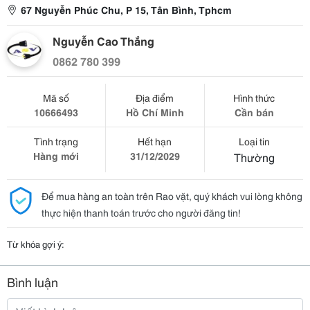
67 Nguyễn Phúc Chu, P 15, Tân Bình, Tphcm
Nguyễn Cao Thắng
0862 780 399
Mã số
Địa điểm
Hình thức
10666493
Hồ Chí Minh
Cần bán
Tình trạng
Hết hạn
Loại tin
Hàng mới
31/12/2029
Thường
Để mua hàng an toàn trên Rao vặt, quý khách vui lòng không
thực hiện thanh toán trước cho người đăng tin!
Từ khóa gợi ý:
Bình luận