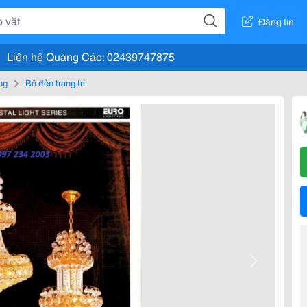
Đăng tin
Liên hệ Quảng Cáo: 02439747875
ng
Bộ đèn trang trí