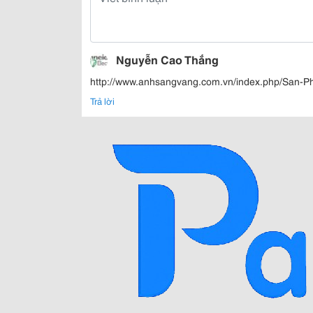
Nguyễn Cao Thắng
http://www.anhsangvang.com.vn/index.php/San-
Trả lời