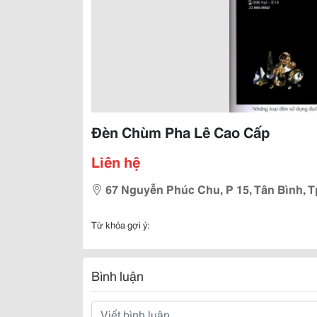
Đèn Chùm Pha Lê Cao Cấp
Liên hệ
67 Nguyễn Phúc Chu, P 15, Tân Bình, 
Từ khóa gợi ý:
Bình luận