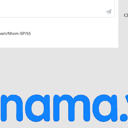
Pham/Nhom-SP/55