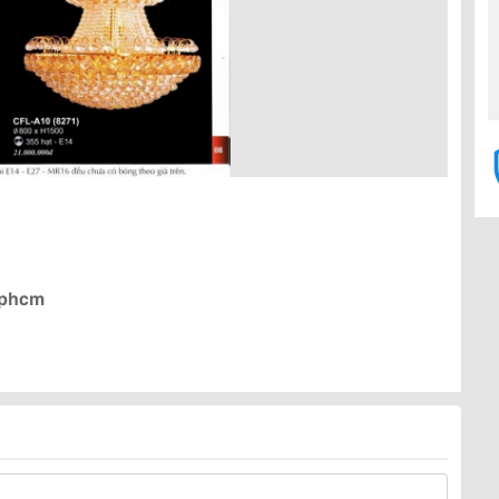
Tphcm