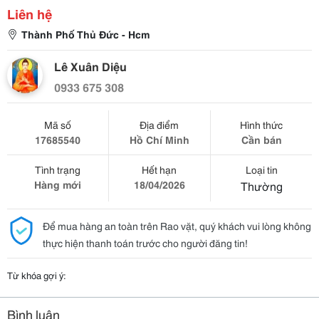
Liên hệ
Thành Phố Thủ Đức - Hcm
Lê Xuân Diệu
0933 675 308
Mã số
Địa điểm
Hình thức
17685540
Hồ Chí Minh
Cần bán
Tình trạng
Hết hạn
Loại tin
Hàng mới
18/04/2026
Thường
Để mua hàng an toàn trên Rao vặt, quý khách vui lòng không
thực hiện thanh toán trước cho người đăng tin!
Từ khóa gợi ý:
Bình luận