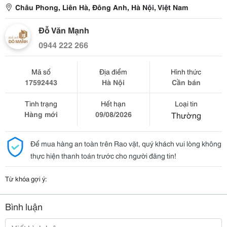
Châu Phong, Liên Hà, Đông Anh, Hà Nội, Việt Nam
Đỗ Văn Mạnh
0944 222 266
Mã số
Địa điểm
Hình thức
17592443
Hà Nội
Cần bán
Tình trạng
Hết hạn
Loại tin
Hàng mới
09/08/2026
Thường
Để mua hàng an toàn trên Rao vặt, quý khách vui lòng không
thực hiện thanh toán trước cho người đăng tin!
Từ khóa gợi ý:
Bình luận