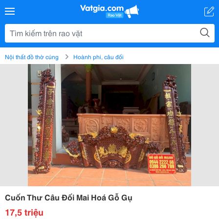
Nội thất đồ thờ cúng
Hoành phi, câu đối
Cuốn Thư Câu Đối Mai Hoá Gỗ Gụ
17,5 triệu