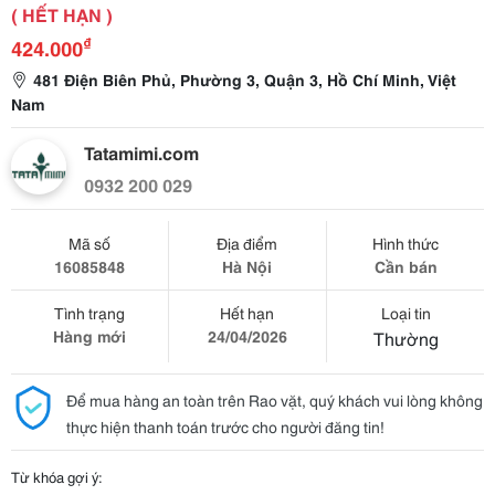
( HẾT HẠN )
₫
424.000
481 Điện Biên Phủ, Phường 3, Quận 3, Hồ Chí Minh, Việt
Nam
Tatamimi.com
0932 200 029
Mã số
Địa điểm
Hình thức
16085848
Hà Nội
Cần bán
Tình trạng
Hết hạn
Loại tin
Hàng mới
24/04/2026
Thường
Để mua hàng an toàn trên Rao vặt, quý khách vui lòng không
thực hiện thanh toán trước cho người đăng tin!
Từ khóa gợi ý: