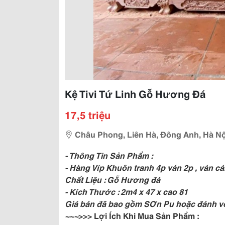
Kệ Tivi Tứ Linh Gỗ Hương Đá
17,5 triệu
Châu Phong, Liên Hà, Đông Anh, Hà Nộ
- Thông Tin Sản Phẩm :
- Hàng Víp Khuôn tranh 4p ván 2p , ván cá
Chất Liệu : Gỗ Hương đá
- Kích Thước : 2m4 x 47 x cao 81
Giá bán đã bao gồm SƠn Pu hoặc đánh v
~~~
>>> Lợi Ích Khi Mua Sản Phẩm :