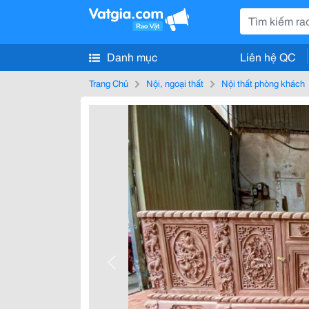
Danh mục
Liên hệ QC
Trang Chủ
Nội, ngoại thất
Nội thất phòng khách