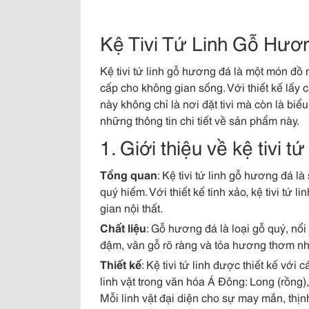
Kệ Tivi Tứ Linh Gỗ Hươ
Kệ tivi tứ linh gỗ hương đá là một món đồ 
cấp cho không gian sống. Với thiết kế lấy 
này không chỉ là nơi đặt tivi mà còn là b
những thông tin chi tiết về sản phẩm này.
1. Giới thiệu về kệ tivi 
Tổng quan
: Kệ tivi tứ linh gỗ hương đá 
quý hiếm. Với thiết kế tinh xảo, kệ tivi tứ
gian nội thất.
Chất liệu
: Gỗ hương đá là loại gỗ quý, nổ
đậm, vân gỗ rõ ràng và tỏa hương thơm nhẹ
Thiết kế
: Kệ tivi tứ linh được thiết kế với
linh vật trong văn hóa Á Đông: Long (rồng)
Mỗi linh vật đại diện cho sự may mắn, thịn