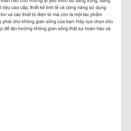
t liệu cao cấp, thiết kế tinh tế và công năng sử dụng
ivi và các thiết bị điện tử mà còn là một tác phẩm
uý phái cho không gian sống của bạn. Hãy lựa chọn cho
ợp để tận hưởng không gian sống thật sự hoàn hảo và