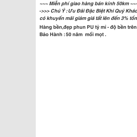
~~~ Miễn phí giao hàng bán kính 50km ~~
-
>>> Chú Ý : Ưu Đãi Đặc Biệt Khi Quý Khá
có khuyến mãi giảm giá tất lên đến 3% tổn
Hàng bền,đẹp phun PU tỷ mỉ - độ bền trê
Bảo Hành : 50 năm mối mọt .