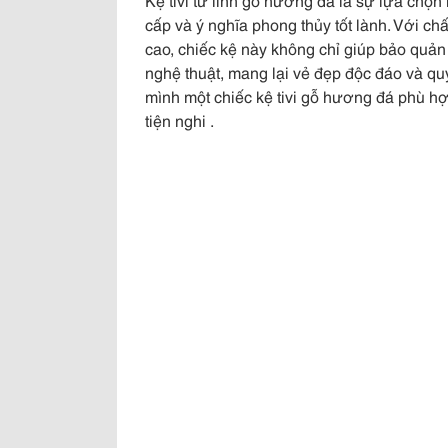
cấp và ý nghĩa phong thủy tốt lành. Với chấ
cao, chiếc kệ này không chỉ giúp bảo quản t
nghệ thuật, mang lại vẻ đẹp độc đáo và q
mình một chiếc kệ tivi gỗ hương đá phù h
tiện nghi .