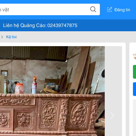
Đăng tin
Liên hệ Quảng Cáo: 02439747875
Kệ tivi