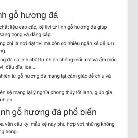
 linh gỗ hương đá
à chất liệu cao cấp, kệ tivi tứ linh gỗ hương đá giúp
sang trọng và đẳng cấp.
hông chỉ là nơi đặt tivi mà còn có nhiều ngăn kệ để lưu
ng.
ng đá có tính chất tự nhiên chống mối mọt và ẩm mốc,
i, đầu đĩa, loa...
hiên từ gỗ hương đá mang lại cảm giác dễ chịu và
 trên kệ mang lại ý nghĩa phong thủy tốt lành, giúp gia
nh an.
 linh gỗ hương đá phổ biến
 hoa văn cầu kỳ, mẫu kệ này phù hợp với những không
g trọng.