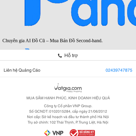
Hỗ trợ
Liên hệ Quảng Cáo
02439747875
MUA SẮM HẠNH PHÚC, KINH DOANH HIỆU QUẢ
Công ty Cổ phần VNP Group.
Số GCNDT: 0102015284, cấp ngày 21/06/2012
Nơi cấp: Sở kế hoạch và đầu tư thành phố Hà Nội
Trụ sở chính: 102 Thái Thịnh, P. Trung Liệt, Hà Nội