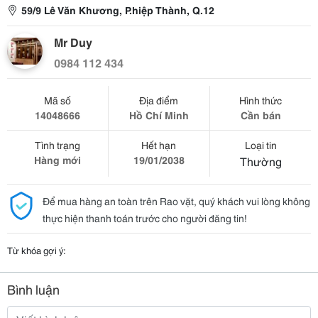
59/9 Lê Văn Khương, P.hiệp Thành, Q.12
Mr Duy
0984 112 434
Mã số
Địa điểm
Hình thức
14048666
Hồ Chí Minh
Cần bán
Tình trạng
Hết hạn
Loại tin
Hàng mới
19/01/2038
Thường
Để mua hàng an toàn trên Rao vặt, quý khách vui lòng không
thực hiện thanh toán trước cho người đăng tin!
Từ khóa gợi ý:
Bình luận