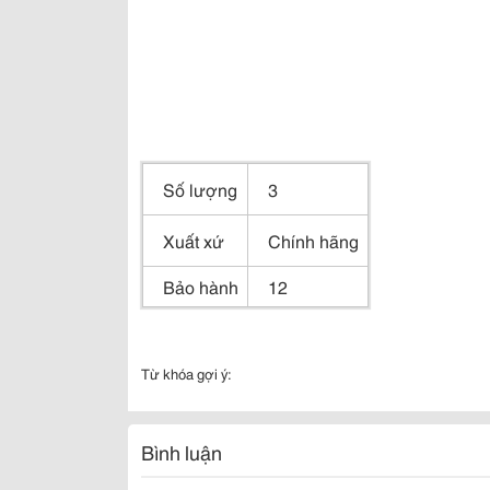
Số lượng
3
Xuất xứ
Chính hãng
Bảo hành
12
Từ khóa gợi ý:
Bình luận