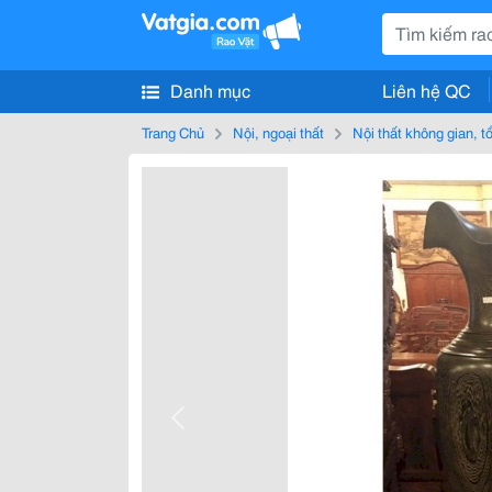
Danh mục
Liên hệ QC
Trang Chủ
Nội, ngoại thất
Nội thất không gian, 