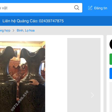
Đăng tin
Liên hệ Quảng Cáo: 02439747875
tổng hợp
Bình, Lọ hoa