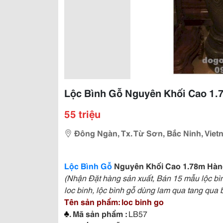
Lộc Bình Gỗ Nguyên Khối Cao 1.
55 triệu
Đông Ngàn, Tx. Từ Sơn, Bắc Ninh, Viet
Lộc Bình Gỗ
Nguyên Khối Cao 1.78m Hàn
(Nhận Đặt hàng sản xuất, Bán 15 mẫu lộc bình
loc binh, lộc bình gỗ dùng lam qua tang qua bi
Tên sản phẩm: loc binh go
♣
.
Mã sản phẩm :
LB57