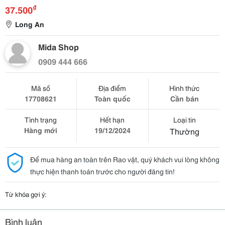
₫
37.500
Long An
Mida Shop
0909 444 666
Mã số
Địa điểm
Hình thức
17708621
Toàn quốc
Cần bán
Tình trạng
Hết hạn
Loại tin
Hàng mới
19/12/2024
Thường
Để mua hàng an toàn trên Rao vặt, quý khách vui lòng không
thực hiện thanh toán trước cho người đăng tin!
Từ khóa gợi ý:
Bình luận