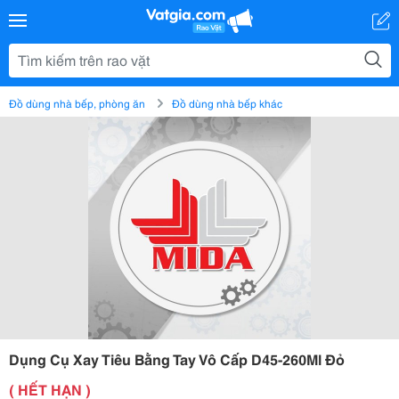
Đồ dùng nhà bếp, phòng ăn
Đồ dùng nhà bếp khác
Dụng Cụ Xay Tiêu Bằng Tay Vô Cấp D45-260Ml Đỏ
( HẾT HẠN )