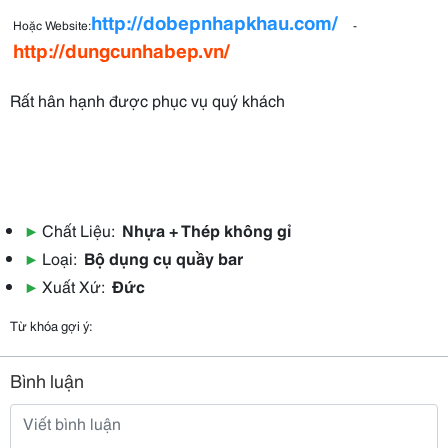
http://dobepnhapkhau.com/
Hoặc Website:
-
http://dungcunhabep.vn/
Rất hân hạnh được phục vụ quý khách
▶
Chất Liệu:
Nhựa + Thép không gỉ
▶
Loại:
Bộ dụng cụ quầy bar
▶
Xuất Xứ:
Đức
Từ khóa gợi ý:
Bình luận