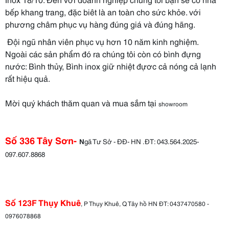
bếp khang trang, đặc biêt là an toàn cho sức khỏe. với
phương châm phục vụ hàng đúng giá và đúng hãng.
Đội ngũ nhân viên phục vụ hơn 10 năm kinh nghiệm.
Ngoài các sản phẩm đó ra chúng tôi còn có bình đựng
nước: Bình thủy, Bình inox giữ nhiệt đựơc cả nóng cả lạnh
rất hiệu quả.
Mời quý khách thăm quan và mua sắm tại
showroom
Số 336 Tây Sơn-
N
gã Tư Sở - ĐĐ- HN .
ĐT: 043.564.2025-
097.607.8868
Số 123F Thụy Khuê
, P Thụy Khuê, Q Tây hồ HN ĐT: 0437470580 -
0976078868