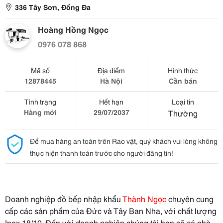
336 Tây Sơn, Đống Đa
Hoàng Hồng Ngọc
0976 078 868
Mã số
Địa điểm
Hình thức
12878445
Hà Nội
Cần bán
Tình trạng
Hết hạn
Loại tin
Hàng mới
29/07/2037
Thường
Để mua hàng an toàn trên Rao vặt, quý khách vui lòng không
thực hiện thanh toán trước cho người đăng tin!
Doanh nghiệp đồ bếp nhập khẩu
Thành Ngọc
chuyên cung
cấp các sản phẩm của Đức và Tây Ban Nha, với chất lượng
Inox 18/10. Đến với doanh nghiệp chúng tôi bạn sẽ có nhà