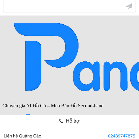
Hỗ trợ
Liên hệ Quảng Cáo
02439747875