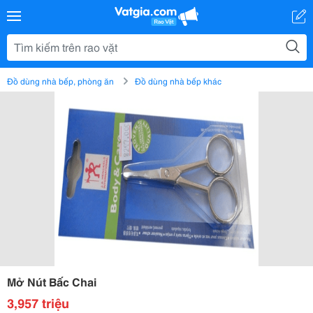
Đồ dùng nhà bếp, phòng ăn
Đồ dùng nhà bếp khác
Mở Nút Bấc Chai
3,957 triệu