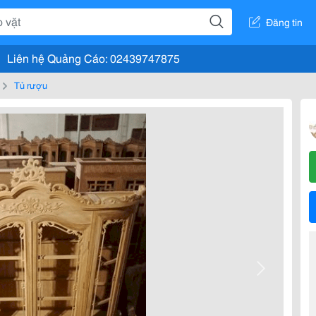
Đăng tin
Liên hệ Quảng Cáo: 02439747875
Tủ rượu