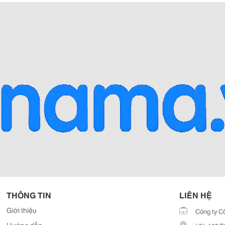
THÔNG TIN
LIÊN HỆ
Giới thiệu
Công ty C