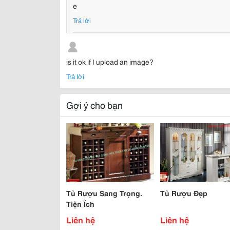
e
Trả lời
is it ok if I upload an image?
Trả lời
Gợi ý cho bạn
Tủ Rượu Sang Trọng.
Tủ Rượu Đẹp
Tiện Ích
Liên hệ
Liên hệ