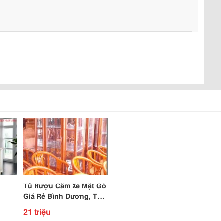
Tủ Rượu Căm Xe Mặt Gõ
Giá Rẻ Bình Dương, Tp
Hcm Chuyên Sĩ Và Lẻ
21 triệu
Nội Thất