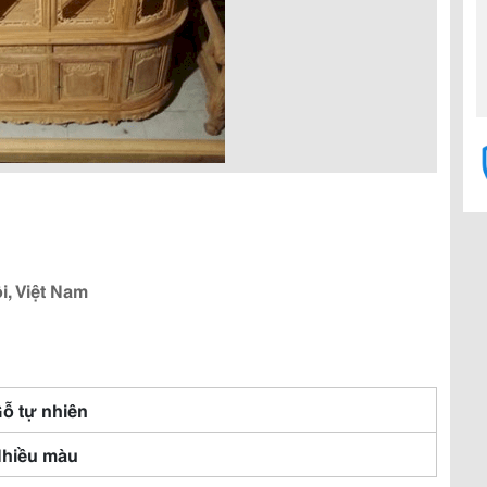
i, Việt Nam
Gỗ tự nhiên
Nhiều màu