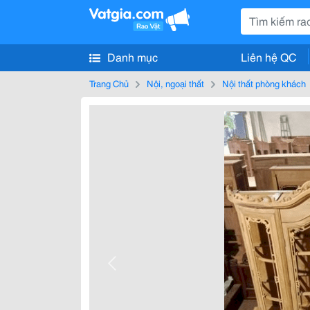
Danh mục
Liên hệ QC
Trang Chủ
Nội, ngoại thất
Nội thất phòng khách