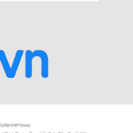
ổ phần VNP Group