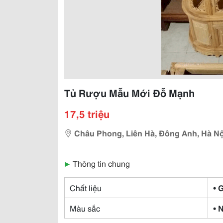
Tủ Rượu Mẫu Mới Đỗ Mạnh
17,5 triệu
Châu Phong, Liên Hà, Đông Anh, Hà Nộ
▶
Thông tin chung
Chất liệu
• 
Màu sắc
• 