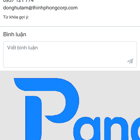
donghutam@thinhphongcorp.com
Từ khóa gợi ý:
Bình luận