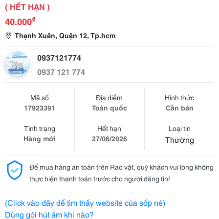
( HẾT HẠN )
₫
40.000
Thạnh Xuân, Quận 12, Tp.hcm
0937121774
0937 121 774
Mã số
Địa điểm
Hình thức
17923391
Toàn quốc
Cần bán
Tình trạng
Hết hạn
Loại tin
Hàng mới
27/06/2026
Thường
Để mua hàng an toàn trên Rao vặt, quý khách vui lòng không
thực hiện thanh toán trước cho người đăng tin!
(Click vào đây để tìm thấy website của sốp nè)
Dùng gói hút ẩm khi nào?