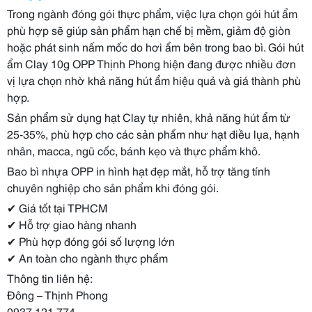
Trong ngành đóng gói thực phẩm, việc lựa chọn gói hút ẩm
phù hợp sẽ giúp sản phẩm hạn chế bị mềm, giảm độ giòn
hoặc phát sinh nấm mốc do hơi ẩm bên trong bao bì. Gói hút
ẩm Clay 10g OPP Thịnh Phong hiện đang được nhiều đơn
vị lựa chọn nhờ khả năng hút ẩm hiệu quả và giá thành phù
hợp.
Sản phẩm sử dụng hạt Clay tự nhiên, khả năng hút ẩm từ
25-35%, phù hợp cho các sản phẩm như hạt điều lụa, hạnh
nhân, macca, ngũ cốc, bánh kẹo và thực phẩm khô.
Bao bì nhựa OPP in hình hạt đẹp mắt, hỗ trợ tăng tính
chuyên nghiệp cho sản phẩm khi đóng gói.
✔
Giá tốt tại TPHCM
✔
Hỗ trợ giao hàng nhanh
✔
Phù hợp đóng gói số lượng lớn
✔
An toàn cho ngành thực phẩm
Thông tin liên hệ:
Đông – Thịnh Phong
0937 121 774