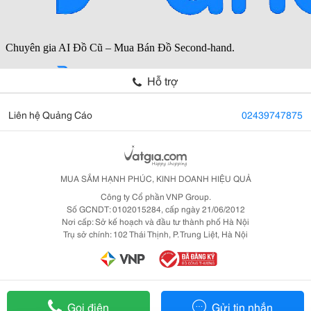
Hỗ trợ
Liên hệ Quảng Cáo
02439747875
MUA SẮM HẠNH PHÚC, KINH DOANH HIỆU QUẢ
Công ty Cổ phần VNP Group.
Số GCNDT: 0102015284, cấp ngày 21/06/2012
Nơi cấp: Sở kế hoạch và đầu tư thành phố Hà Nội
Trụ sở chính: 102 Thái Thịnh, P. Trung Liệt, Hà Nội
Gọi điện
Gửi tin nhắn