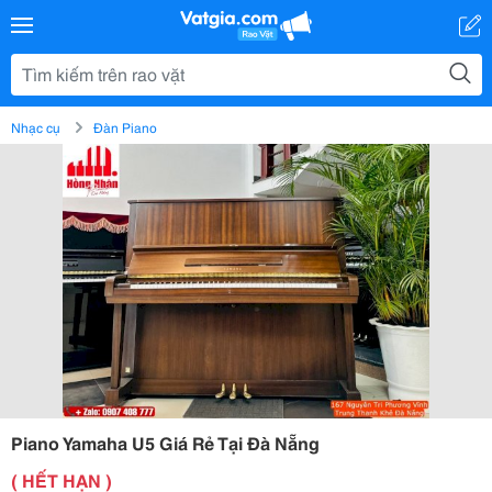
Nhạc cụ
Đàn Piano
Piano Yamaha U5 Giá Rẻ Tại Đà Nẵng
( HẾT HẠN )