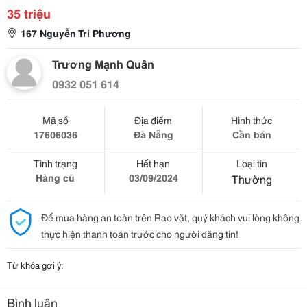
35 triệu
167 Nguyễn Tri Phương
Trương Mạnh Quân
0932 051 614
Mã số
Địa điểm
Hình thức
17606036
Đà Nẵng
Cần bán
Tình trạng
Hết hạn
Loại tin
Hàng cũ
03/09/2024
Thường
Để mua hàng an toàn trên Rao vặt, quý khách vui lòng không
thực hiện thanh toán trước cho người đăng tin!
Từ khóa gợi ý:
Bình luận