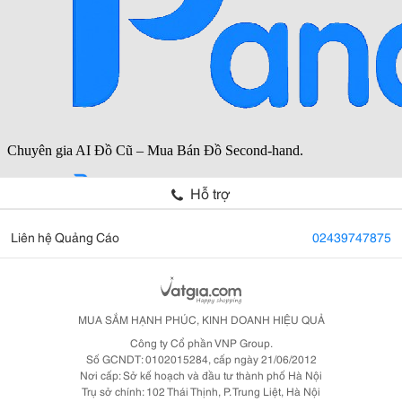
Hỗ trợ
Liên hệ Quảng Cáo
02439747875
MUA SẮM HẠNH PHÚC, KINH DOANH HIỆU QUẢ
Công ty Cổ phần VNP Group.
Số GCNDT: 0102015284, cấp ngày 21/06/2012
Nơi cấp: Sở kế hoạch và đầu tư thành phố Hà Nội
Trụ sở chính: 102 Thái Thịnh, P. Trung Liệt, Hà Nội