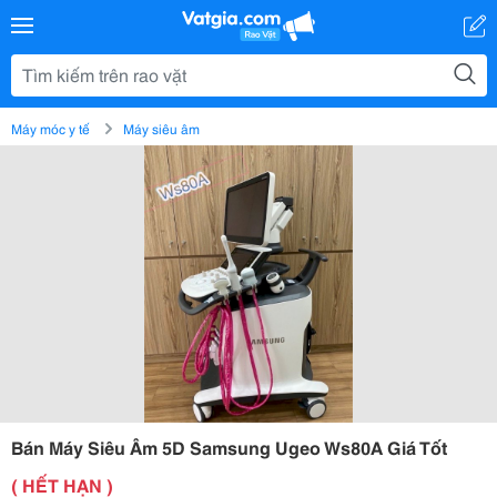
Máy móc y tế
Máy siêu âm
Bán Máy Siêu Âm 5D Samsung Ugeo Ws80A Giá Tốt
( HẾT HẠN )