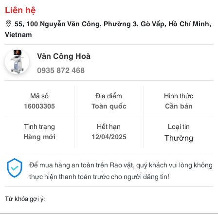
Liên hệ
55, 100 Nguyễn Văn Công, Phường 3, Gò Vấp, Hồ Chí Minh,
Vietnam
Văn Công Hoà
0935 872 468
Mã số
Địa điểm
Hình thức
16003305
Toàn quốc
Cần bán
Tình trạng
Hết hạn
Loại tin
Hàng mới
12/04/2025
Thường
Để mua hàng an toàn trên Rao vặt, quý khách vui lòng không
thực hiện thanh toán trước cho người đăng tin!
Từ khóa gợi ý: