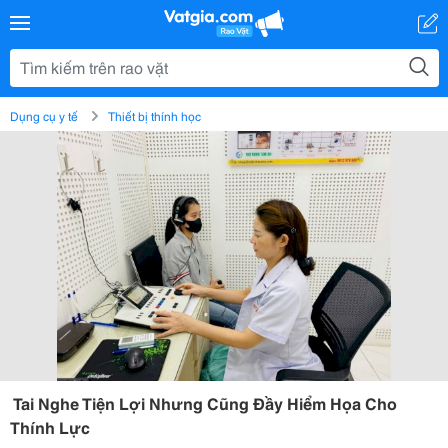
Dụng cụ y tế
Thiết bị thính học
Tai Nghe Tiện Lợi Nhưng Cũng Đầy Hiểm Họa Cho
Thính Lực