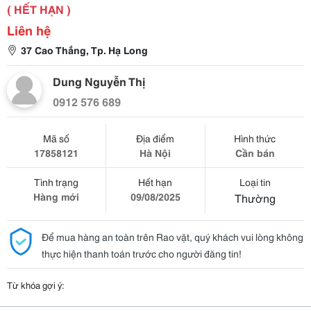
( HẾT HẠN )
Liên hệ
37 Cao Thắng, Tp. Hạ Long
Dung Nguyễn Thị
0912 576 689
Mã số
Địa điểm
Hình thức
17858121
Hà Nội
Cần bán
Tình trạng
Hết hạn
Loại tin
Hàng mới
09/08/2025
Thường
Để mua hàng an toàn trên Rao vặt, quý khách vui lòng không
thực hiện thanh toán trước cho người đăng tin!
Từ khóa gợi ý: