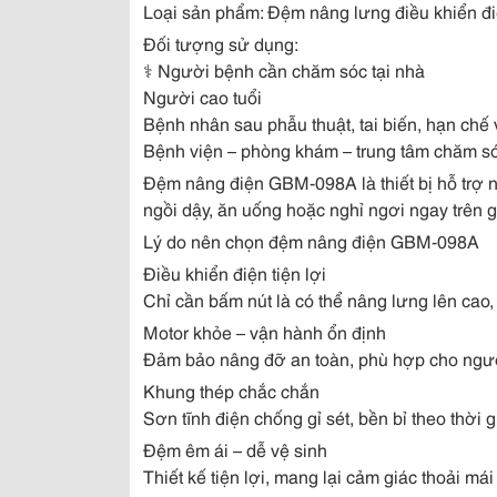
Loại sản phẩm: Đệm nâng lưng điều khiển đ
Đối tượng sử dụng:
‍⚕️
Người bệnh cần chăm sóc tại nhà
Người cao tuổi
Bệnh nhân sau phẫu thuật, tai biến, hạn chế
Bệnh viện – phòng khám – trung tâm chăm s
Đệm nâng điện GBM-098A là thiết bị hỗ trợ 
ngồi dậy, ăn uống hoặc nghỉ ngơi ngay trên 
Lý do nên chọn đệm nâng điện GBM-098A
Điều khiển điện tiện lợi
Chỉ cần bấm nút là có thể nâng lưng lên cao,
Motor khỏe – vận hành ổn định
Đảm bảo nâng đỡ an toàn, phù hợp cho ngư
Khung thép chắc chắn
Sơn tĩnh điện chống gỉ sét, bền bỉ theo thời g
Đệm êm ái – dễ vệ sinh
Thiết kế tiện lợi, mang lại cảm giác thoải mái