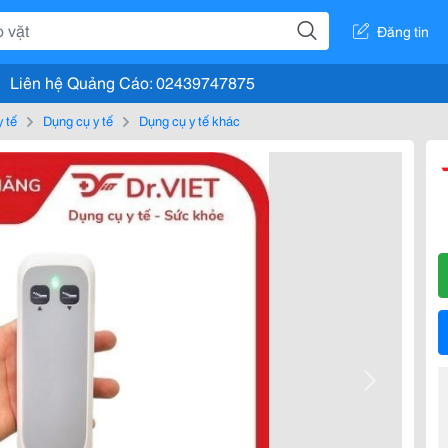
Đăng tin
Liên hệ Quảng Cáo: 02439747875
y tế
Dụng cụ y tế
Dụng cụ y tế khác