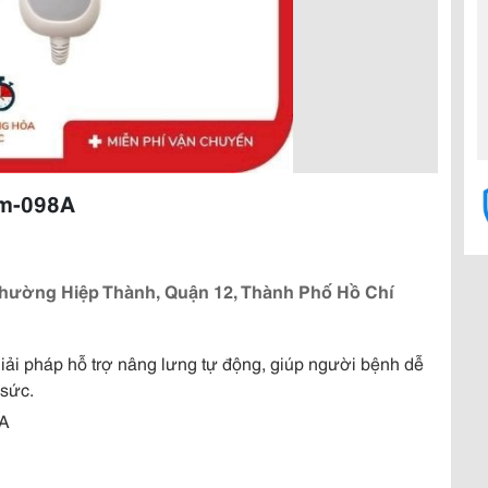
bm-098A
 Phường Hiệp Thành, Quận 12, Thành Phố Hồ Chí
i pháp hỗ trợ nâng lưng tự động, giúp người bệnh dễ
 sức.
A