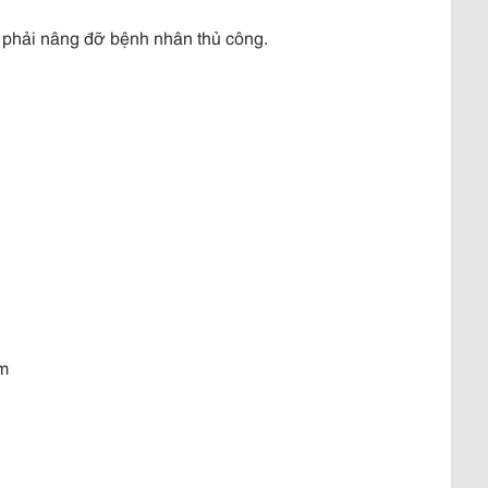
 phải nâng đỡ bệnh nhân thủ công.
cm