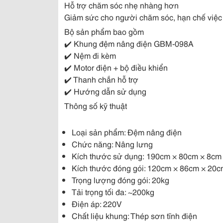
Hỗ trợ chăm sóc nhẹ nhàng hơn
Giảm sức cho người chăm sóc, hạn chế việc
Bộ sản phẩm bao gồm
✔️
Khung đệm nâng điện GBM-098A
✔️
Nệm đi kèm
✔️
Motor điện + bộ điều khiển
✔️
Thanh chắn hỗ trợ
✔️
Hướng dẫn sử dụng
Thông số kỹ thuật
Loại sản phẩm: Đệm nâng điện
Chức năng: Nâng lưng
Kích thước sử dụng:
190cm × 80cm × 8cm
Kích thước đóng gói: 120cm × 86cm × 20
Trọng lượng đóng gói: 20kg
Tải trọng tối đa: ~200kg
Điện áp: 220V
Chất liệu khung: Thép sơn tĩnh điện