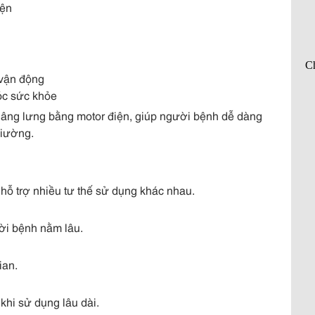
iện
 vận động
óc sức khỏe
nâng lưng bằng motor điện, giúp người bệnh dễ dàng
giường.
 hỗ trợ nhiều tư thế sử dụng khác nhau.
ời bệnh nằm lâu.
ian.
 khi sử dụng lâu dài.