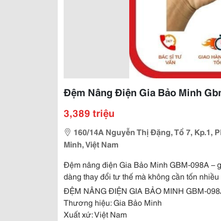
Đệm Nâng Điện Gia Bảo Minh G
3,389 triệu
160/14A Nguyễn Thị Đặng, Tổ 7, Kp.1,
Minh, Việt Nam
Đệm nâng điện Gia Bảo Minh GBM-098A – giả
dàng thay đổi tư thế mà không cần tốn nhiều
ĐỆM NÂNG ĐIỆN GIA BẢO MINH GBM-098
Thương hiệu: Gia Bảo Minh
Xuất xứ: Việt Nam