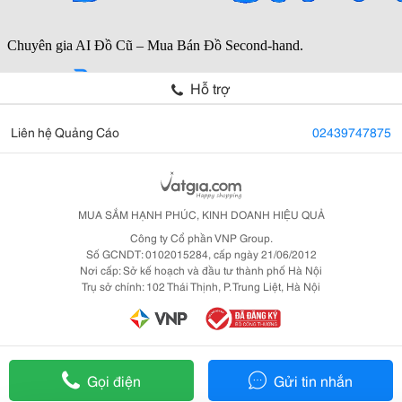
Hỗ trợ
Liên hệ Quảng Cáo
02439747875
MUA SẮM HẠNH PHÚC, KINH DOANH HIỆU QUẢ
Công ty Cổ phần VNP Group.
Số GCNDT: 0102015284, cấp ngày 21/06/2012
Nơi cấp: Sở kế hoạch và đầu tư thành phố Hà Nội
Trụ sở chính: 102 Thái Thịnh, P. Trung Liệt, Hà Nội
Gọi điện
Gửi tin nhắn