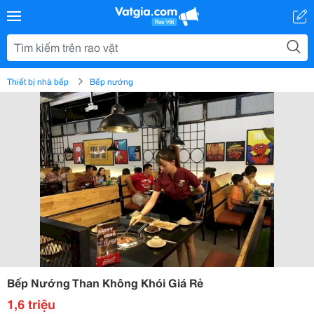
Thiết bị nhà bếp
Bếp nướng
Bếp Nướng Than Không Khói Giá Rẻ
1,6 triệu