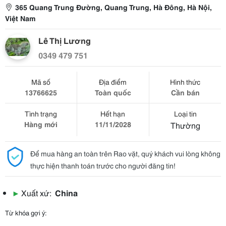
365 Quang Trung Đường, Quang Trung, Hà Đông, Hà Nội,
Việt Nam
Lê Thị Lương
0349 479 751
Mã số
Địa điểm
Hình thức
13766625
Toàn quốc
Cần bán
Tình trạng
Hết hạn
Loại tin
Hàng mới
11/11/2028
Thường
Để mua hàng an toàn trên Rao vặt, quý khách vui lòng không
thực hiện thanh toán trước cho người đăng tin!
▶
Xuất xứ:
China
Từ khóa gợi ý: