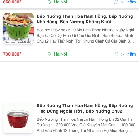
₫
650.000
Hà Nội
>1 năm
Bếp Nướng Than Hoa Nam Hồng, Bếp Nướng
Nhà Hàng, Bếp Nướng Không Khói
Hotline: 0982 88 26 29 Ms Linh Trong Những Ngày Nghỉ
Bạn Đã Có Dự Định Gì Cho Gia Đình, Bạn Bè Của Mình
Chưa? Hãy Thử Nghĩ Tới Khung Cảnh Cả Gia Đình Bạn
Quây Quần Bên Bếp Nướng Cùng Nhau Thưởng Thức
Những Món Nướng Ấm Cúng..cảm Giác Thật Tuyệt Ph
₫
730.000
Hà Nội
>1 năm
Bếp Nướng Than Hoa Nam Hồng, Bếp Nướng
Tiệc Đứng Ngoài Trời , Bếp Nướng Bn02
Bếp Nướng Than Hoa Najico Nam Hồng Bn 02 Giá Thị
Trường : 1.320.000 Vnd Giá Khuyến Mại Còn: 1.100.000
Vnd Bảo Hành 12 Tháng Tại Nhà Lien Hệ Mua Hàng :
0982.88.26.29 - 0917.555.286 Giao Hàng Và Thu Tièn