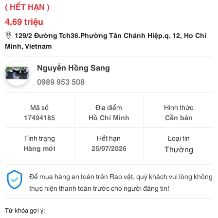
( HẾT HẠN )
4,69 triệu
129/2 Đường Tch36.Phường Tân Chánh Hiệp.q. 12, Ho Chi
Minh, Vietnam
Nguyễn Hồng Sang
0989 953 508
Mã số
Địa điểm
Hình thức
17494185
Hồ Chí Minh
Cần bán
Tình trạng
Hết hạn
Loại tin
Hàng mới
25/07/2026
Thường
Để mua hàng an toàn trên Rao vặt, quý khách vui lòng không
thực hiện thanh toán trước cho người đăng tin!
Từ khóa gợi ý: