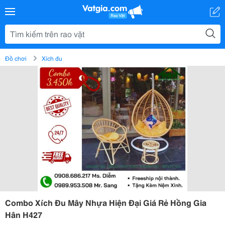
Đồ chơi
Xích đu
Combo Xích Đu Mây Nhựa Hiện Đại Giá Rẻ Hồng Gia
Hân H427