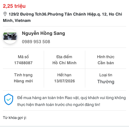
2,25 triệu
129/2 Đường Tch36.Phường Tân Chánh Hiệp.q. 12, Ho Chi
Minh, Vietnam
Nguyễn Hồng Sang
0989 953 508
Mã số
Địa điểm
Hình thức
17488087
Hồ Chí Minh
Cần bán
Tình trạng
Hết hạn
Loại tin
Hàng mới
13/07/2026
Thường
Để mua hàng an toàn trên Rao vặt, quý khách vui lòng không
thực hiện thanh toán trước cho người đăng tin!
Từ khóa gợi ý: