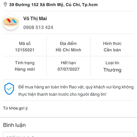
39 Đường 152 Xã Bình Mỹ, Củ Chi, Tp.hcm
Võ Thị Mai
0908 513 424
Mã số
Địa điểm
Hình thức
12155021
Hồ Chí Minh
Cần bán
Tình trạng
Hết hạn
Loại tin
Hàng mới
07/07/2027
Thường
Để mua hàng an toàn trên Rao vặt, quý khách vui lòng không
thực hiện thanh toán trước cho người đăng tin!
Từ khóa gợi ý:
Bình luận