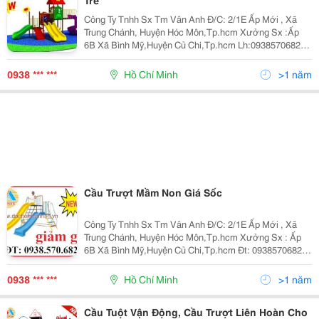
Trẻ
Công Ty Tnhh Sx Tm Vân Anh Đ/C: 2/1E Ấp Mới , Xã
Trung Chánh, Huyện Hóc Môn,Tp.hcm Xưởng Sx :Ấp
6B Xã Bình Mỹ,Huyện Củ Chi,Tp.hcm Lh:0938570682
(Mr .Hoàng ) Email:nguyenhoang3009@Gmail.com Xem
Tất Cả Sản Phẩm Trên Website Tại Đây
0938 *** ***
Hồ Chí Minh
>1 năm
Cầu Trượt Mầm Non Giá Sốc
Công Ty Tnhh Sx Tm Vân Anh Đ/C: 2/1E Ấp Mới , Xã
Trung Chánh, Huyện Hóc Môn,Tp.hcm Xưởng Sx : Ấp
6B Xã Bình Mỹ,Huyện Củ Chi,Tp.hcm Đt: 0938570682
Fax:0837957638 Website: Www:dochoimamnon.com
Www:dochoimamnon.vn Email:nguyenhoang3009
0938 *** ***
Hồ Chí Minh
>1 năm
Cầu Tuột Vận Động, Cầu Trượt Liên Hoàn Cho