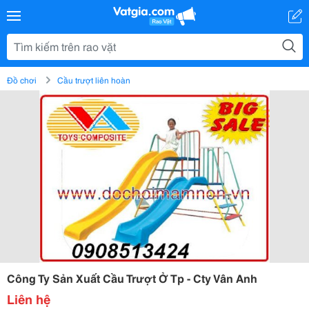
Đồ chơi
Cầu trượt liên hoàn
Công Ty Sản Xuất Cầu Trượt Ở Tp - Cty Vân Anh
Liên hệ