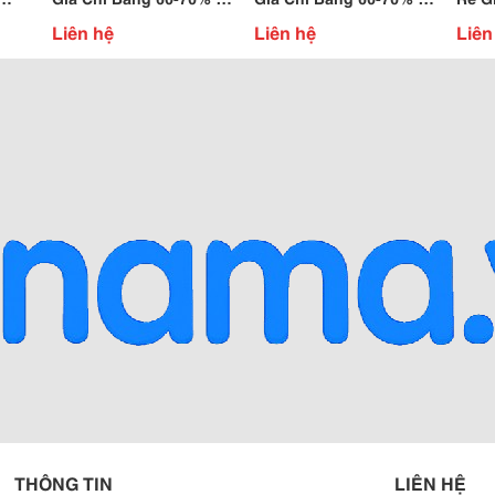
Thị Trường
Thị Trường
Vnđ 
Liên hệ
Liên hệ
Liên
THÔNG TIN
LIÊN HỆ