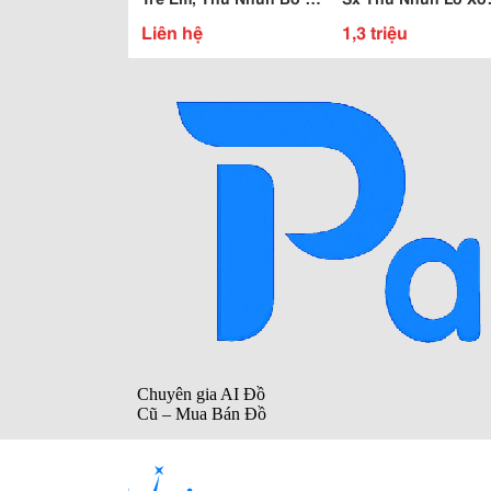
Giá Rẻ Bền Đẹp
1,3Triệu/1Con
Liên hệ
1,3 triệu