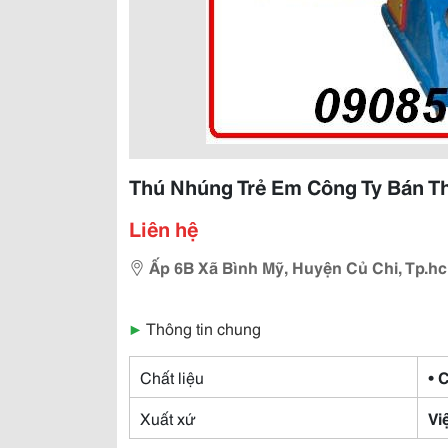
Thú Nhúng Trẻ Em Công Ty Bán 
Liên hệ
Ấp 6B Xã Bình Mỹ, Huyện Củ Chi, Tp.h
▶
Thông tin chung
Chất liệu
• 
Xuất xứ
Vi