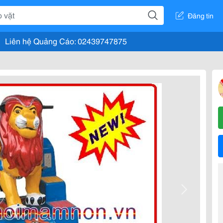
Đăng tin
Liên hệ Quảng Cáo: 02439747875