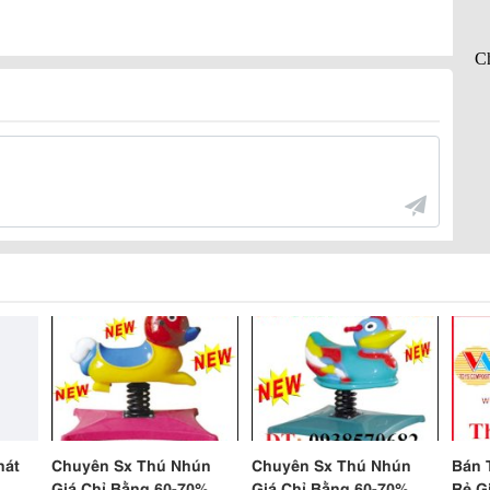
hát
Chuyên Sx Thú Nhún
Chuyên Sx Thú Nhún
Bán 
Giá Chỉ Bằng 60-70% Giá
Giá Chỉ Bằng 60-70% Giá
Rẻ G