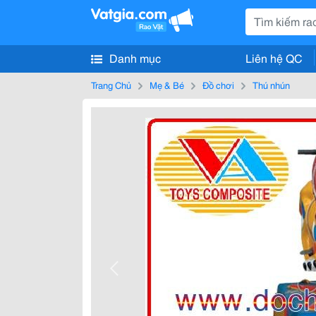
Danh mục
Liên hệ QC
Trang Chủ
Mẹ & Bé
Đồ chơi
Thú nhún