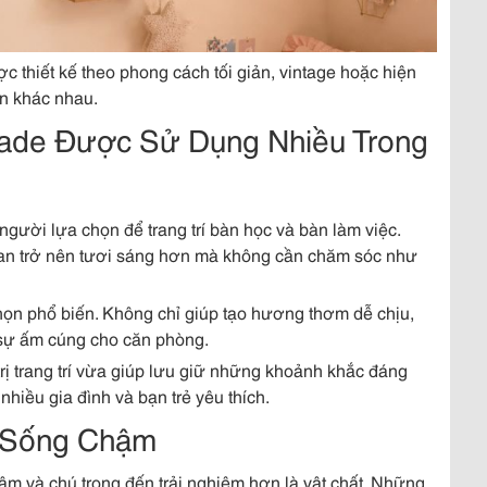
thiết kế theo phong cách tối giản, vintage hoặc hiện
an khác nhau.
de Được Sử Dụng Nhiều Trong
ười lựa chọn để trang trí bàn học và bàn làm việc.
an trở nên tươi sáng hơn mà không cần chăm sóc như
ọn phổ biến. Không chỉ giúp tạo hương thơm dễ chịu,
 sự ấm cúng cho căn phòng.
ị trang trí vừa giúp lưu giữ những khoảnh khắc đáng
hiều gia đình và bạn trẻ yêu thích.
 Sống Chậm
m và chú trọng đến trải nghiệm hơn là vật chất. Những