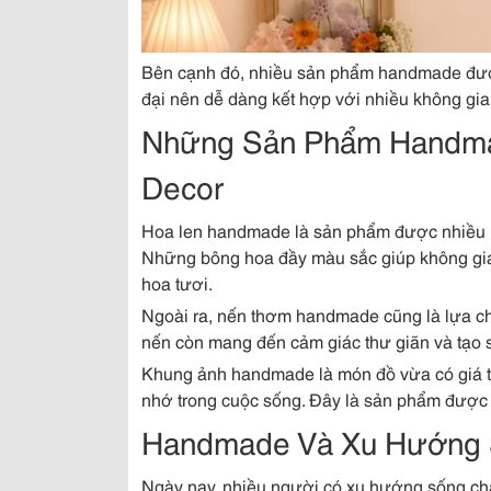
Bên cạnh đó, nhiều sản phẩm handmade được 
đại nên dễ dàng kết hợp với nhiều không gi
Những Sản Phẩm Handma
Decor
Hoa len handmade là sản phẩm được nhiều ng
Những bông hoa đầy màu sắc giúp không gi
hoa tươi.
Ngoài ra, nến thơm handmade cũng là lựa ch
nến còn mang đến cảm giác thư giãn và tạo
Khung ảnh handmade là món đồ vừa có giá tr
nhớ trong cuộc sống. Đây là sản phẩm được n
Handmade Và Xu Hướng
Ngày nay, nhiều người có xu hướng sống chậ