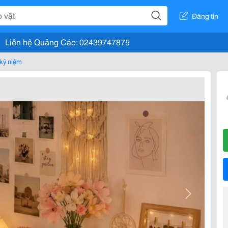
Đăng tin
Liên hệ Quảng Cáo: 02439747875
kỷ niệm