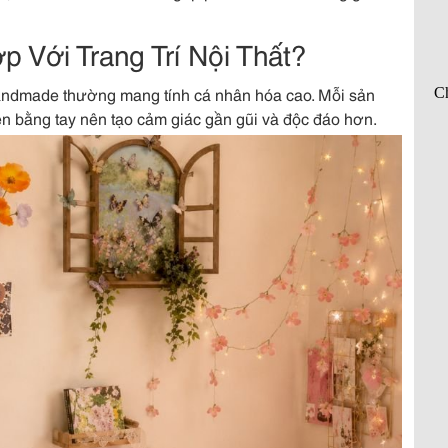
 Với Trang Trí Nội Thất?
 handmade thường mang tính cá nhân hóa cao. Mỗi sản
ện bằng tay nên tạo cảm giác gần gũi và độc đáo hơn.