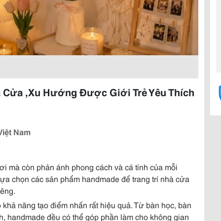
à Cửa ,Xu Hướng Được Giới Trẻ Yêu Thích
Việt Nam
gơi mà còn phản ánh phong cách và cá tính của mỗi
 lựa chọn các sản phẩm handmade để trang trí nhà cửa
iêng.
 khả năng tạo điểm nhấn rất hiệu quả. Từ bàn học, bàn
h, handmade đều có thể góp phần làm cho không gian