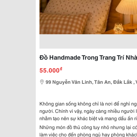
Đồ Handmade Trong Trang Trí Nh
₫
55.000
99 Nguyễn Văn Linh, Tân An, Đắk Lắk , 
Không gian sống không chỉ là nơi để nghỉ n
người. Chính vì vậy, ngày càng nhiều người
nhằm tạo nên sự khác biệt và mang dấu ấn r
Những món đồ thủ công tuy nhỏ nhưng lại có
làm việc cho đến phòng ngủ hay phòng khác