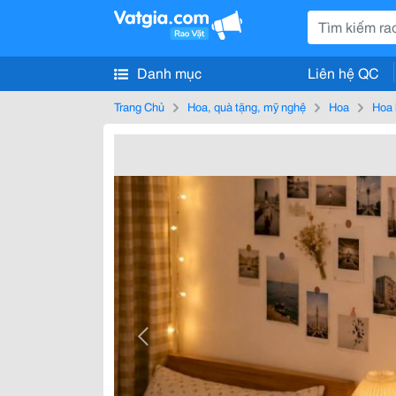
Danh mục
Liên hệ QC
Trang Chủ
Hoa, quà tặng, mỹ nghệ
Hoa
Hoa 