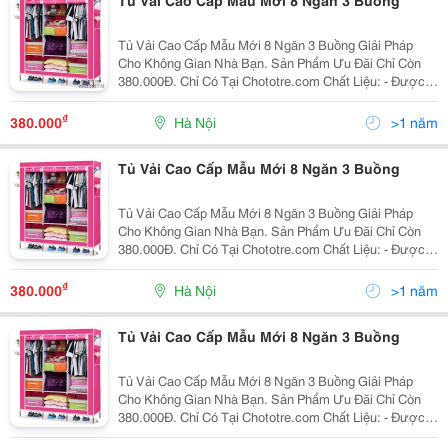
Tủ Vải Cao Cấp Mẫu Mới 8 Ngăn 3 Buồng Giải Pháp
Cho Không Gian Nhà Bạn. Sản Phẩm Ưu Đãi Chỉ Còn
380.000Đ. Chỉ Có Tại Chototre.com Chất Liệu: - Được
Làm Từ Chất Liệu Vải Cao Cấp Bền Theo Thời Gian. -
Các Khung Thanh Thép Chắc Chắn, Khôn
₫
380.000
Hà Nội
>1 năm
Tủ Vải Cao Cấp Mẫu Mới 8 Ngăn 3 Buồng
Tủ Vải Cao Cấp Mẫu Mới 8 Ngăn 3 Buồng Giải Pháp
Cho Không Gian Nhà Bạn. Sản Phẩm Ưu Đãi Chỉ Còn
380.000Đ. Chỉ Có Tại Chototre.com Chất Liệu: - Được
Làm Từ Chất Liệu Vải Cao Cấp Bền Theo Thời Gian. -
Các Khung Thanh Thép Chắc Chắn, Không R
₫
380.000
Hà Nội
>1 năm
Tủ Vải Cao Cấp Mẫu Mới 8 Ngăn 3 Buồng
Tủ Vải Cao Cấp Mẫu Mới 8 Ngăn 3 Buồng Giải Pháp
Cho Không Gian Nhà Bạn. Sản Phẩm Ưu Đãi Chỉ Còn
380.000Đ. Chỉ Có Tại Chototre.com Chất Liệu: - Được
Làm Từ Chất Liệu Vải Cao Cấp Bền Theo Thời Gian. -