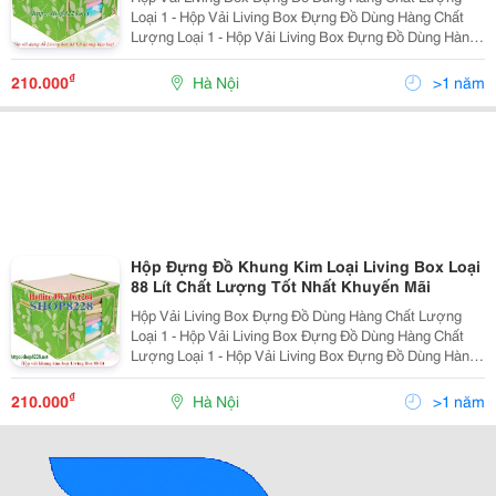
Loại 1 - Hộp Vải Living Box Đựng Đồ Dùng Hàng Chất
Lượng Loại 1 - Hộp Vải Living Box Đựng Đồ Dùng Hàng
Chất Lượng Loại 1 - Hộp Vải Living Box Đựng Đồ Dùng
Hàng Chất Lượng Loại 1 - Hộp Vải Living Box Đựn
₫
210.000
Hà Nội
>1 năm
Hộp Đựng Đồ Khung Kim Loại Living Box Loại
88 Lít Chất Lượng Tốt Nhất Khuyến Mãi
Hộp Vải Living Box Đựng Đồ Dùng Hàng Chất Lượng
Loại 1 - Hộp Vải Living Box Đựng Đồ Dùng Hàng Chất
Lượng Loại 1 - Hộp Vải Living Box Đựng Đồ Dùng Hàng
Chất Lượng Loại 1 - Hộp Vải Living Box Đựng Đồ Dùng
Hàng Chất Lượng Loại 1 - Hộp Vải Living Box Đựn
₫
210.000
Hà Nội
>1 năm