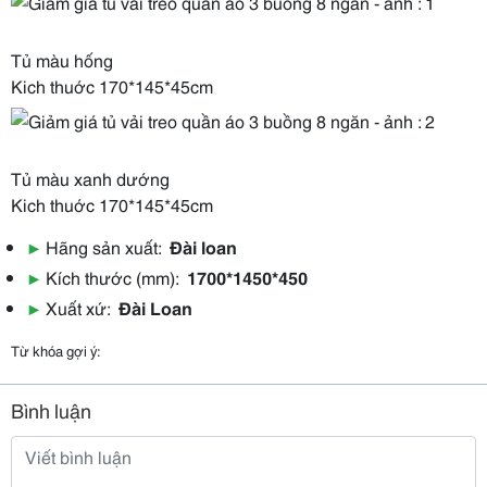
Tủ màu hống
Kich thuớc 170*145*45cm
Tủ màu xanh dướng
Kich thuớc 170*145*45cm
▶
Hãng sản xuất:
Đài loan
▶
Kích thước (mm):
1700*1450*450
▶
Xuất xứ:
Đài Loan
Từ khóa gợi ý:
Bình luận