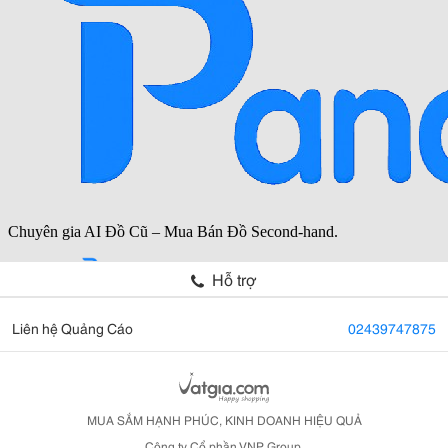
Hỗ trợ
Liên hệ Quảng Cáo
02439747875
MUA SẮM HẠNH PHÚC, KINH DOANH HIỆU QUẢ
Công ty Cổ phần VNP Group.