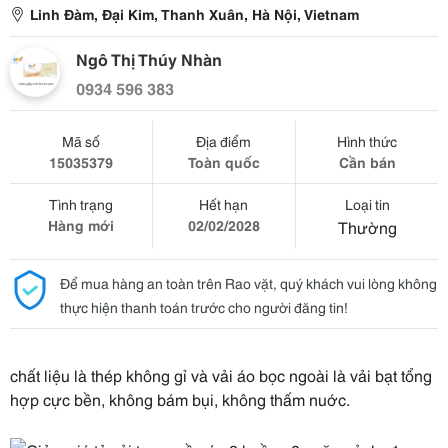
Linh Đàm, Đại Kim, Thanh Xuân, Hà Nội, Vietnam
Ngô Thị Thúy Nhàn
0934 596 383
Mã số
Địa điểm
Hình thức
15035379
Toàn quốc
Cần bán
Tình trạng
Hết hạn
Loại tin
Hàng mới
02/02/2028
Thường
Để mua hàng an toàn trên Rao vặt, quý khách vui lòng không
thực hiện thanh toán trước cho người đăng tin!
chất liệu là thép không gỉ và vải áo bọc ngoài là vải bạt tổng
hợp cực bền, không bám bụi, không thấm nuớc.