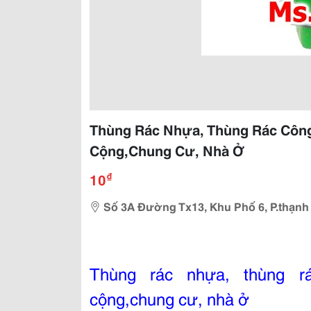
Thùng Rác Nhựa, Thùng Rác Côn
Cộng,Chung Cư, Nhà Ở
₫
10
Số 3A Đường Tx13, Khu Phố 6, P.thạnh
Thùng rác nhựa, thùng rá
cộng,chung cư, nhà ở