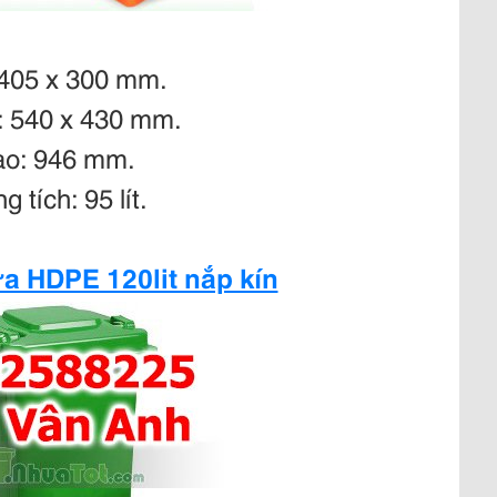
 405 x 300 mm.
: 540 x 430 mm.
ao: 946 mm.
g tích: 95 lít.
a HDPE 120lit nắp kín