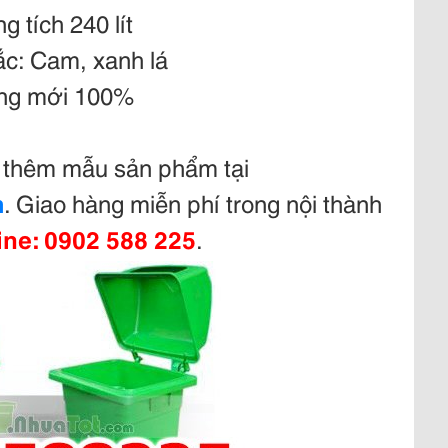
g tích 240 lít
ắc: Cam, xanh lá
ng mới 100%
thêm mẫu sản phẩm tại
m
. Giao hàng miễn phí trong nội thành
ine: 0902 588 225
.