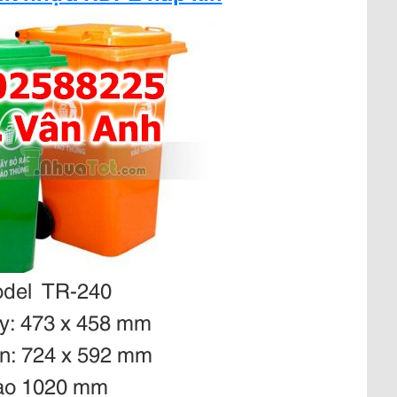
odel TR-240
áy: 473 x 458 mm
ên: 724 x 592 mm
ao 1020 mm