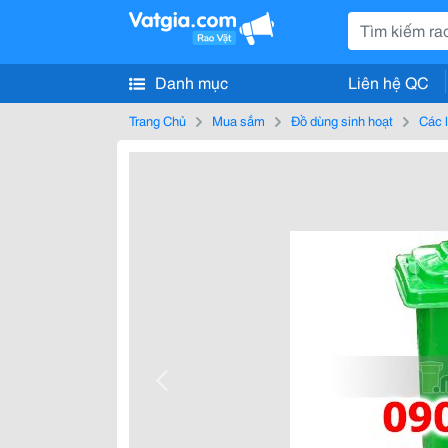
Danh mục
Liên hệ QC
Trang Chủ
Mua sắm
Đồ dùng sinh hoạt
Các 