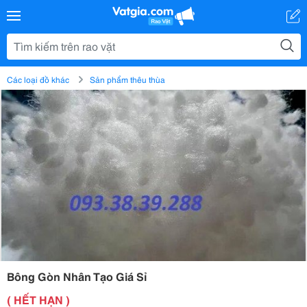
Các loại đồ khác
Sản phẩm thêu thùa
Bông Gòn Nhân Tạo Giá Sỉ
( HẾT HẠN )