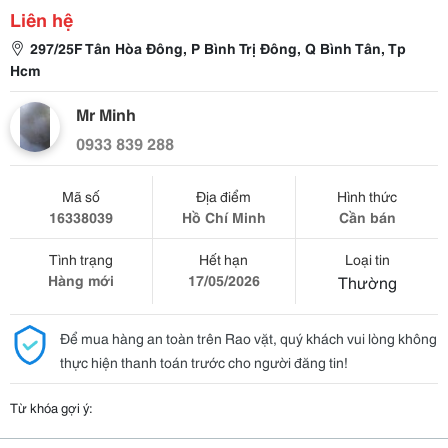
Liên hệ
297/25F Tân Hòa Đông, P Bình Trị Đông, Q Bình Tân, Tp
Hcm
Mr Minh
0933 839 288
Mã số
Địa điểm
Hình thức
16338039
Hồ Chí Minh
Cần bán
Tình trạng
Hết hạn
Loại tin
Hàng mới
17/05/2026
Thường
Để mua hàng an toàn trên Rao vặt, quý khách vui lòng không
thực hiện thanh toán trước cho người đăng tin!
Từ khóa gợi ý: