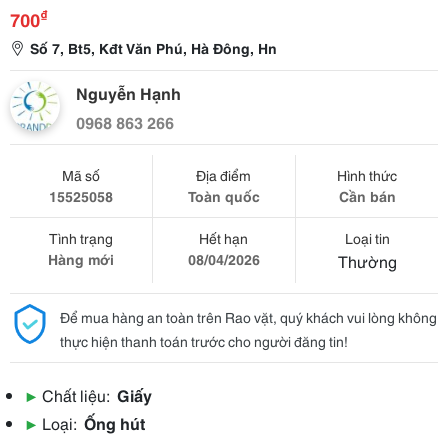
₫
700
Số 7, Bt5, Kđt Văn Phú, Hà Đông, Hn
Nguyễn Hạnh
0968 863 266
Mã số
Địa điểm
Hình thức
15525058
Toàn quốc
Cần bán
Tình trạng
Hết hạn
Loại tin
Hàng mới
08/04/2026
Thường
Để mua hàng an toàn trên Rao vặt, quý khách vui lòng không
thực hiện thanh toán trước cho người đăng tin!
▶
Chất liệu:
Giấy
▶
Loại:
Ống hút