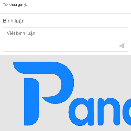
Từ khóa gợi ý:
Bình luận