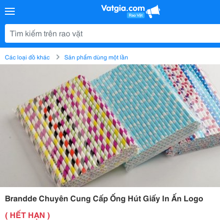
Các loại đồ khác
Sản phẩm dùng một lần
Brandde Chuyên Cung Cấp Ống Hút Giấy In Ấn Logo
( HẾT HẠN )