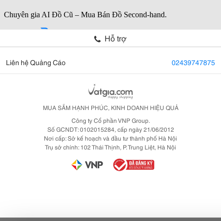
Hỗ trợ
Liên hệ Quảng Cáo
02439747875
MUA SẮM HẠNH PHÚC, KINH DOANH HIỆU QUẢ
Công ty Cổ phần VNP Group.
Số GCNDT: 0102015284, cấp ngày 21/06/2012
Nơi cấp: Sở kế hoạch và đầu tư thành phố Hà Nội
Trụ sở chính: 102 Thái Thịnh, P. Trung Liệt, Hà Nội