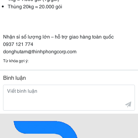
Thùng 20kg ≈ 20.000 gói
Nhận sỉ số lượng lớn – hỗ trợ giao hàng toàn quốc
0937 121 774
donghutam@thinhphongcorp.com
Từ khóa gợi ý:
Bình luận