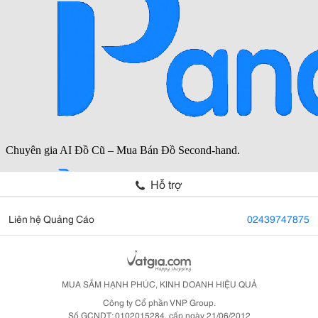
Hỗ trợ
Liên hệ Quảng Cáo
02439747875
MUA SẮM HẠNH PHÚC, KINH DOANH HIỆU QUẢ
Công ty Cổ phần VNP Group.
Số GCNDT: 0102015284, cấp ngày 21/06/2012