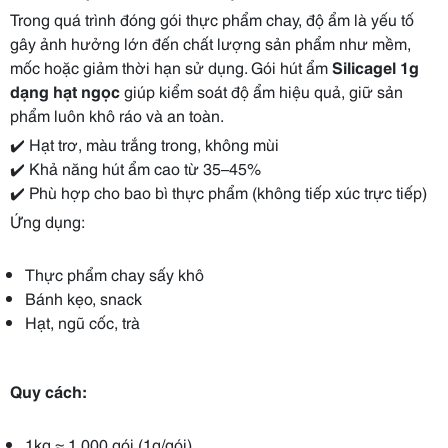
Trong quá trình đóng gói thực phẩm chay, độ ẩm là yếu tố
gây ảnh hưởng lớn đến chất lượng sản phẩm như mềm,
mốc hoặc giảm thời hạn sử dụng. Gói hút ẩm
Silicagel 1g
dạng hạt ngọc
giúp kiểm soát độ ẩm hiệu quả, giữ sản
phẩm luôn khô ráo và an toàn.
✔️ Hạt trơ, màu trắng trong, không mùi
✔️ Khả năng hút ẩm cao từ 35–45%
✔️ Phù hợp cho bao bì thực phẩm (không tiếp xúc trực tiếp)
Ứng dụng:
Thực phẩm chay sấy khô
Bánh kẹo, snack
Hạt, ngũ cốc, trà
Quy cách:
1kg ≈ 1.000 gói (1g/gói)