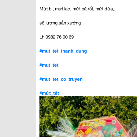
Mứt bí, mứt lạc, mứt cá rốt, mứt dừa,...
số lượng sẵn xưởng
Lh 0982 76 00 69
#mut_tet_thanh_dung
#mut_tet
#mut_tet_co_truyen
#mứt_tết