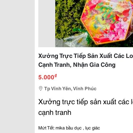
Xưởng Trực Tiếp Sản Xuất Các Lo
Cạnh Tranh, Nhận Gia Công
₫
5.000
Tp Vĩnh Yên, Vĩnh Phúc
Xưởng
trực tiếp
sản xuất các l
cạnh tranh
Mứt Tết: mika bầu dục , lục giác