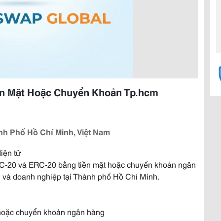
iền Mặt Hoặc Chuyển Khoản Tp.hcm
nh Phố Hồ Chí Minh, Việt Nam
iện tử
RC-20 và ERC-20 bằng tiền mặt hoặc chuyển khoản ngân
 và doanh nghiệp tại Thành phố Hồ Chí Minh.
 hoặc chuyển khoản ngân hàng