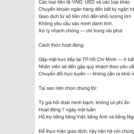
Các loại tiền tệ: VND, USD và các loại khác
Chuyển khoản ngân hàng đến bất kỳ ngân hà
Giao dịch từ số tiền nhỏ đến khối lượng lớn
Không yêu cầu xác minh danh tính.
Xử lý nhanh chóng — chỉ trong vài phút
Cách thức hoạt động:
Gặp mặt trực tiếp tại TP. Hồ Chí Minh — ở bấ
Nhân viên sẽ đến gặp quý khách theo yêu c
Chuyển đổi trực tuyến — không cần ra khỏi 
Tại sao nên chọn chúng tôi:
Tỷ giá hối đoái minh bạch, không có phí ẩn
Hoạt động 7 ngày một tuần
Hỗ trợ bằng tiếng Việt, tiếng Anh và tiếng Ng
Để thực hiện giao dịch, hãy liên hệ với chú