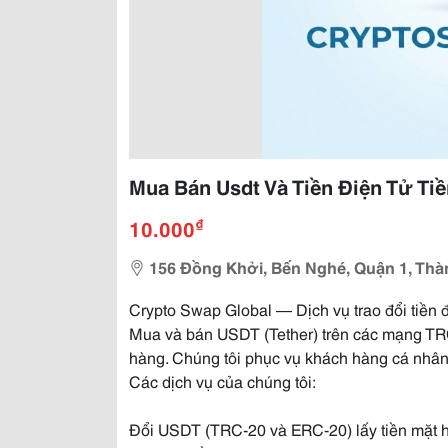
Mua Bán Usdt Và Tiền Điện Tử T
₫
10.000
156 Đồng Khởi, Bến Nghé, Quận 1, Thà
Crypto Swap Global — Dịch vụ trao đổi tiền đ
Mua và bán USDT (Tether) trên các mạng T
hàng. Chúng tôi phục vụ khách hàng cá nhân
Các dịch vụ của chúng tôi:
Đổi USDT (TRC-20 và ERC-20) lấy tiền mặt