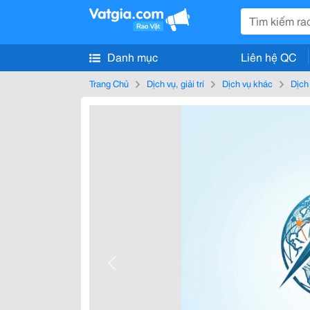
Danh mục
Liên hệ QC
Trang Chủ
Dịch vụ, giải trí
Dịch vụ khác
Dịch 