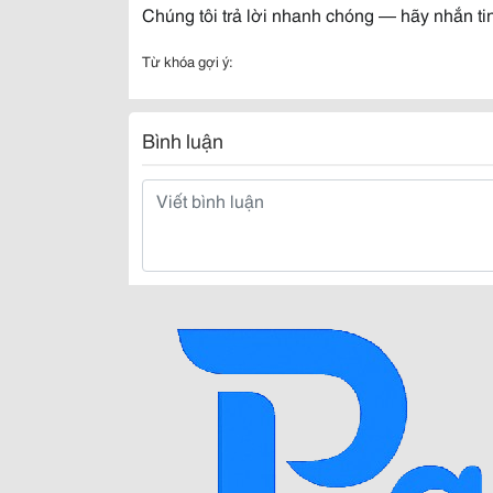
Chúng tôi trả lời nhanh chóng — hãy nhắn ti
Từ khóa gợi ý:
Bình luận