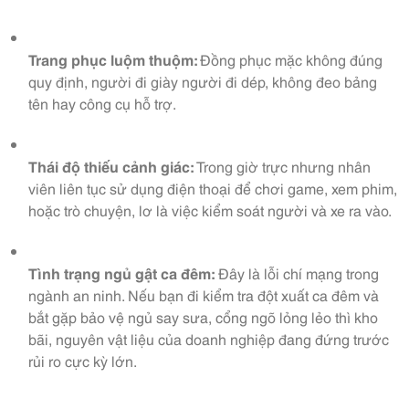
Trang phục luộm thuộm:
Đồng phục mặc không đúng
quy định, người đi giày người đi dép, không đeo bảng
tên hay công cụ hỗ trợ.
Thái độ thiếu cảnh giác:
Trong giờ trực nhưng nhân
viên liên tục sử dụng điện thoại để chơi game, xem phim,
hoặc trò chuyện, lơ là việc kiểm soát người và xe ra vào.
Tình trạng ngủ gật ca đêm:
Đây là lỗi chí mạng trong
ngành an ninh. Nếu bạn đi kiểm tra đột xuất ca đêm và
bắt gặp bảo vệ ngủ say sưa, cổng ngõ lỏng lẻo thì kho
bãi, nguyên vật liệu của doanh nghiệp đang đứng trước
rủi ro cực kỳ lớn.