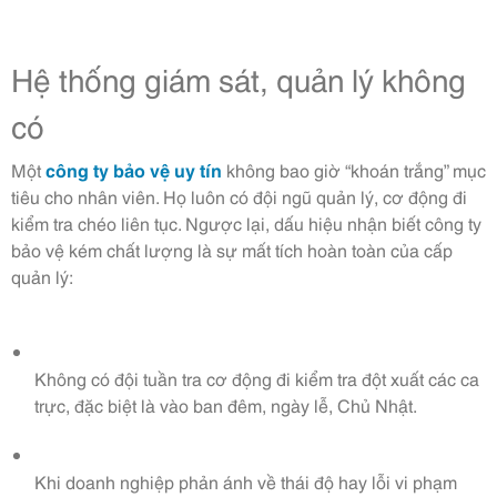
Hệ thống giám sát, quản lý không
có
Một
công ty bảo vệ uy tín
không bao giờ “khoán trắng” mục
tiêu cho nhân viên. Họ luôn có đội ngũ quản lý, cơ động đi
kiểm tra chéo liên tục. Ngược lại, dấu hiệu nhận biết công ty
bảo vệ kém chất lượng là sự mất tích hoàn toàn của cấp
quản lý:
Không có đội tuần tra cơ động đi kiểm tra đột xuất các ca
trực, đặc biệt là vào ban đêm, ngày lễ, Chủ Nhật.
Khi doanh nghiệp phản ánh về thái độ hay lỗi vi phạm