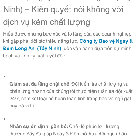
Ninh) – Kiên quyết nói không với
dịch vụ kém chất lượng
Hiểu được những bức xúc và lo lắng của các doanh nghiệp
khi gặp phải đối tác thiếu năng lực,
Công ty Bảo vệ Ngày &
Đêm Long An (Tây Ninh)
luôn vận hành dựa trên sự minh
bạch và tính kỷ luật tuyệt đối:
Giám sát đa tầng chặt chẽ:
Đội kiểm tra chất lượng và
phản ứng nhanh của chúng tôi thực hiện tuần tra đột xuất
24/7, cam kết loại bỏ hoàn toàn tình trạng bảo vệ ngủ gật
hay bỏ vị trí.
Nhân sự ổn định, gắn bó:
Chế độ phúc lợi, lương
thưởng đầy đủ giúp Ngày & Đêm sở hữu đội ngũ nhân