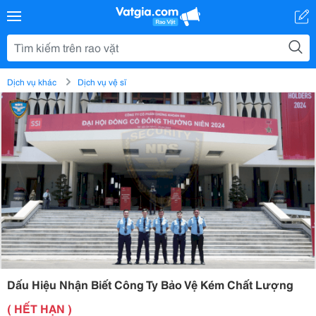
Dịch vụ khác
Dịch vụ vệ sĩ
Dấu Hiệu Nhận Biết Công Ty Bảo Vệ Kém Chất Lượng
( HẾT HẠN )