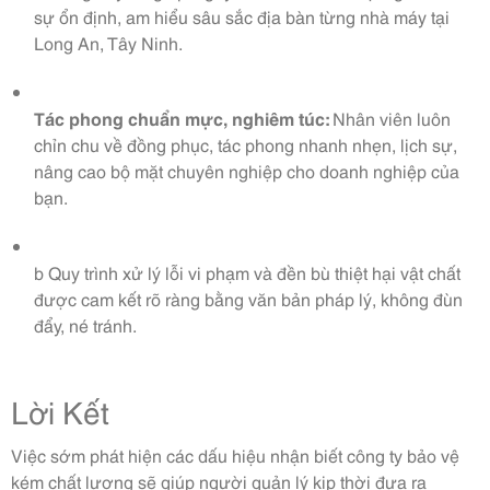
sự ổn định, am hiểu sâu sắc địa bàn từng nhà máy tại
Long An, Tây Ninh.
Tác phong chuẩn mực, nghiêm túc:
Nhân viên luôn
chỉn chu về đồng phục, tác phong nhanh nhẹn, lịch sự,
nâng cao bộ mặt chuyên nghiệp cho doanh nghiệp của
bạn.
b Quy trình xử lý lỗi vi phạm và đền bù thiệt hại vật chất
được cam kết rõ ràng bằng văn bản pháp lý, không đùn
đẩy, né tránh.
Lời Kết
Việc sớm phát hiện các dấu hiệu nhận biết công ty bảo vệ
kém chất lượng sẽ giúp người quản lý kịp thời đưa ra