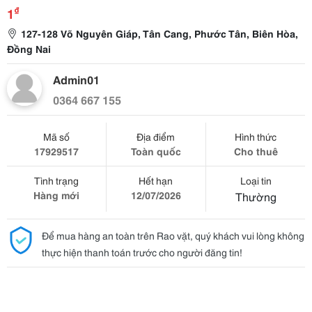
₫
1
127-128 Võ Nguyên Giáp, Tân Cang, Phước Tân, Biên Hòa,
Đồng Nai
Admin01
0364 667 155
Mã số
Địa điểm
Hình thức
17929517
Toàn quốc
Cho thuê
Tình trạng
Hết hạn
Loại tin
Hàng mới
12/07/2026
Thường
Để mua hàng an toàn trên Rao vặt, quý khách vui lòng không
thực hiện thanh toán trước cho người đăng tin!