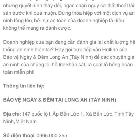
những quyết định thay đổi, ngăn chặn nguy cơ thất thoát tài
sản trước khi quá muộn. Đừng thỏa hiệp với một dịch vụ an
ninh lỏng lẻo, bởi sự an toàn của doanh nghiệp là điều
không thể mang ra đánh cược.
Doanh nghiệp của bạn đang cần đánh giá lại chất lượng hệ
thống an ninh hiện tại? Hãy gọi trực tiếp vào Hotline của
Bảo vệ Ngày & Đêm Long An (Tây Ninh) để các chuyên gia
an ninh của chúng tôi hỗ trợ khảo sát, rà soát lỗ hổng hoàn
toàn miễn phí!
Thông tin liên hệ:
BẢO VỆ NGÀY & ĐÊM TẠI LONG AN (TÂY NINH)
Địa chỉ:
147 quốc lộ l. Áp Bến Lức 1, Xã Bến Lức, Tình Tây
Ninh, Việt Nam
Số điện thoại
: 0965.000.255