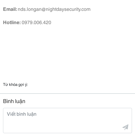
Email:
nds.longan@nightdaysecurity.com
Hotline:
0979.006.420
Từ khóa gợi ý:
Bình luận