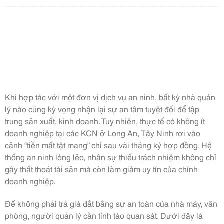
Khi hợp tác với một đơn vị dịch vụ an ninh, bất kỳ nhà quản
lý nào cũng kỳ vọng nhận lại sự an tâm tuyệt đối để tập
trung sản xuất, kinh doanh. Tuy nhiên, thực tế có không ít
doanh nghiệp tại các KCN ở Long An, Tây Ninh rơi vào
cảnh “tiền mất tật mang” chỉ sau vài tháng ký hợp đồng. Hệ
thống an ninh lỏng lẻo, nhân sự thiếu trách nhiệm không chỉ
gây thất thoát tài sản mà còn làm giảm uy tín của chính
doanh nghiệp.
Để không phải trả giá đắt bằng sự an toàn của nhà máy, văn
phòng, người quản lý cần tỉnh táo quan sát. Dưới đây là