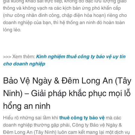
gia xuống khảo sát trực tiếp, không đo đạc lưu lượng giao
thông và không vạch ra các kịch bản ứng phó khẩn cấp
(như công nhân đình công, chập điện hỏa hoạn) riêng cho
doanh nghiệp của bạn, thì hệ thống an ninh đó hoàn toàn
lỏng lẻo.
>>> Xem thêm:
Kinh nghiệm thuê công ty bảo vệ uy tín
cho doanh nghiệp
Bảo Vệ Ngày & Đêm Long An (Tây
Ninh) – Giải pháp khắc phục mọi lỗ
hổng an ninh
Hiểu rõ những sai lầm khi
thuê công ty bảo vệ
mà các
doanh nghiệp thường gặp phải, Công ty Bảo vệ Ngày &
Đêm Long An (Tây Ninh) luôn cam kết mang lại một dịch vụ