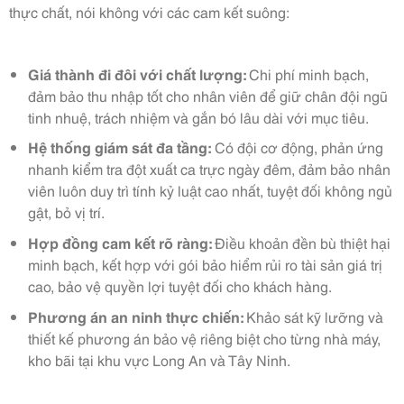
thực chất, nói không với các cam kết suông:
Giá thành đi đôi với chất lượng:
Chi phí minh bạch,
đảm bảo thu nhập tốt cho nhân viên để giữ chân đội ngũ
tinh nhuệ, trách nhiệm và gắn bó lâu dài với mục tiêu.
Hệ thống giám sát đa tầng:
Có đội cơ động, phản ứng
nhanh kiểm tra đột xuất ca trực ngày đêm, đảm bảo nhân
viên luôn duy trì tính kỷ luật cao nhất, tuyệt đối không ngủ
gật, bỏ vị trí.
Hợp đồng cam kết rõ ràng:
Điều khoản đền bù thiệt hại
minh bạch, kết hợp với gói bảo hiểm rủi ro tài sản giá trị
cao, bảo vệ quyền lợi tuyệt đối cho khách hàng.
Phương án an ninh thực chiến:
Khảo sát kỹ lưỡng và
thiết kế phương án bảo vệ riêng biệt cho từng nhà máy,
kho bãi tại khu vực Long An và Tây Ninh.