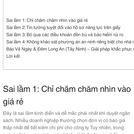
Sai lầm 1: Chỉ chăm chăm nhìn vào giá rẻ
Sai lầm 2: Tin tưởng tuyệt đối vào hồ sơ năng lực trên giấy
Sai lầm 3: Bỏ qua các điều khoản đền bù và bảo hiểm rủi ro
Sai lầm 4: Không khảo sát phương án an ninh riêng biệt cho nhà
Bảo Vệ Ngày & Đêm Long An (Tây Ninh) – Giải pháp khắc phục m
Lời kết
Sai lầm 1: Chỉ chăm chăm nhìn vào
giá rẻ
Đây là sai lầm kinh điển và dễ mắc phải nhất khi duyệt ngân
sách. Nhiều doanh nghiệp thường chọn đơn vị có báo giá
thấp nhất để tiết kiệm chi phí cho công ty. Tuy nhiên, trong