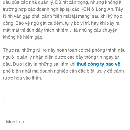
đầu của các nhà quản lý. Dù rất cẩn trọng, nhưng không ít
trường hợp các doanh nghiệp tại các KCN ở Long An, Tây
Ninh vẫn gặp phải cảnh “tiền mất tật mang” sau khi ký hợp
đồng. Bảo vệ ngủ gật ca đêm, tự ý bỏ vị trí, hay khi xảy ra
mất mát thì đùn đẩy trách nhiệm… là những câu chuyện
không hề hiếm gặp.
Thực ra, những rủi ro này hoàn toàn có thể phòng tránh nếu
người quản lý nhận diện được các bẫy thông tin ngay từ
đầu. Dưới đây là những sai lầm khi
thuê công ty bảo vệ
phổ biến nhất mà doanh nghiệp cần đặc biệt lưu ý để tránh
rước họa vào thân.
Mục Lục