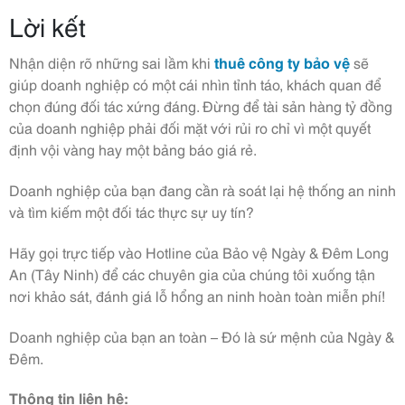
Lời kết
Nhận diện rõ những sai lầm khi
thuê công ty bảo vệ
sẽ
giúp doanh nghiệp có một cái nhìn tỉnh táo, khách quan để
chọn đúng đối tác xứng đáng. Đừng để tài sản hàng tỷ đồng
của doanh nghiệp phải đối mặt với rủi ro chỉ vì một quyết
định vội vàng hay một bảng báo giá rẻ.
Doanh nghiệp của bạn đang cần rà soát lại hệ thống an ninh
và tìm kiếm một đối tác thực sự uy tín?
Hãy gọi trực tiếp vào Hotline của Bảo vệ Ngày & Đêm Long
An (Tây Ninh) để các chuyên gia của chúng tôi xuống tận
nơi khảo sát, đánh giá lỗ hổng an ninh hoàn toàn miễn phí!
Doanh nghiệp của bạn an toàn – Đó là sứ mệnh của Ngày &
Đêm.
Thông tin liên hệ: