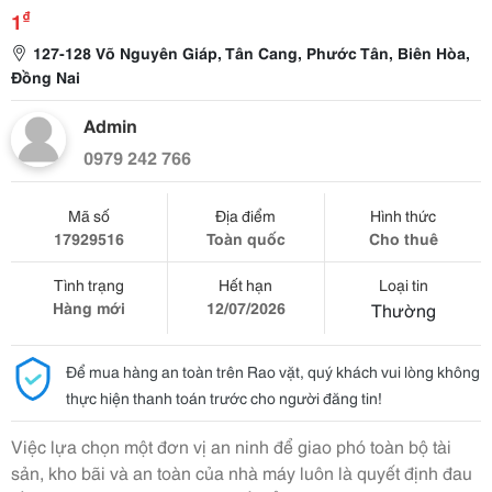
₫
1
127-128 Võ Nguyên Giáp, Tân Cang, Phước Tân, Biên Hòa,
Đồng Nai
Admin
0979 242 766
Mã số
Địa điểm
Hình thức
17929516
Toàn quốc
Cho thuê
Tình trạng
Hết hạn
Loại tin
Hàng mới
12/07/2026
Thường
Để mua hàng an toàn trên Rao vặt, quý khách vui lòng không
thực hiện thanh toán trước cho người đăng tin!
Việc lựa chọn một đơn vị an ninh để giao phó toàn bộ tài
sản, kho bãi và an toàn của nhà máy luôn là quyết định đau