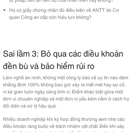
Họ có giấy chứng nhận đủ điều kiện về ANTT do Cơ
quan Công an cấp còn hiệu lực không?
Sai lầm 3: Bỏ qua các điều khoản
đền bù và bảo hiểm rủi ro
Làm nghề an ninh, không một công ty bảo vệ uy tín nào dám
khẳng định 100% không bao giờ xảy ra mất mát hay sự cố,
vì kẻ gian luôn ngày càng tinh vi. Điểm khác biệt giữa một
đơn vị chuyên nghiệp và một đơn vị yếu kém nằm ở cách họ
đối diện và xử lý hậu quả.
Nhiều doanh nghiệp khi ký hợp đồng thường xem nhẹ các
điều khoản ràng buộc về trách nhiệm vật chất. Đến khi xảy