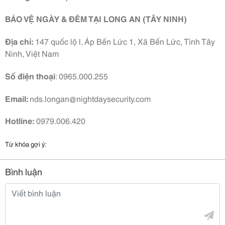
BẢO VỆ NGÀY & ĐÊM TẠI LONG AN (TÂY NINH)
Địa chỉ:
147 quốc lộ l. Áp Bến Lức 1, Xã Bến Lức, Tình Tây
Ninh, Việt Nam
Số điện thoại
: 0965.000.255
Email:
nds.longan@nightdaysecurity.com
Hotline:
0979.006.420
Từ khóa gợi ý:
Bình luận