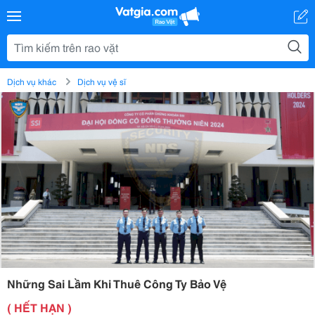
Dịch vụ khác
Dịch vụ vệ sĩ
Những Sai Lầm Khi Thuê Công Ty Bảo Vệ
( HẾT HẠN )