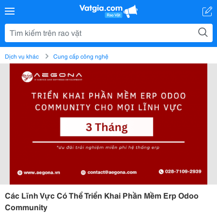
Dịch vụ khác
Cung cấp công nghệ
Các Lĩnh Vực Có Thể Triển Khai Phần Mềm Erp Odoo
Community