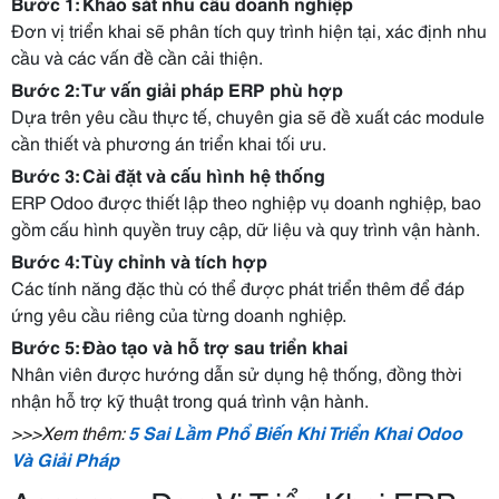
Bước 1: Khảo sát nhu cầu doanh nghiệp
Đơn vị triển khai sẽ phân tích quy trình hiện tại, xác định nhu
cầu và các vấn đề cần cải thiện.
Bước 2: Tư vấn giải pháp ERP phù hợp
Dựa trên yêu cầu thực tế, chuyên gia sẽ đề xuất các module
cần thiết và phương án triển khai tối ưu.
Bước 3: Cài đặt và cấu hình hệ thống
ERP Odoo được thiết lập theo nghiệp vụ doanh nghiệp, bao
gồm cấu hình quyền truy cập, dữ liệu và quy trình vận hành.
Bước 4: Tùy chỉnh và tích hợp
Các tính năng đặc thù có thể được phát triển thêm để đáp
ứng yêu cầu riêng của từng doanh nghiệp.
Bước 5: Đào tạo và hỗ trợ sau triển khai
Nhân viên được hướng dẫn sử dụng hệ thống, đồng thời
nhận hỗ trợ kỹ thuật trong quá trình vận hành.
>>>Xem thêm: 
5 Sai Lầm Phổ Biến Khi Triển Khai Odoo 
Và Giải Pháp