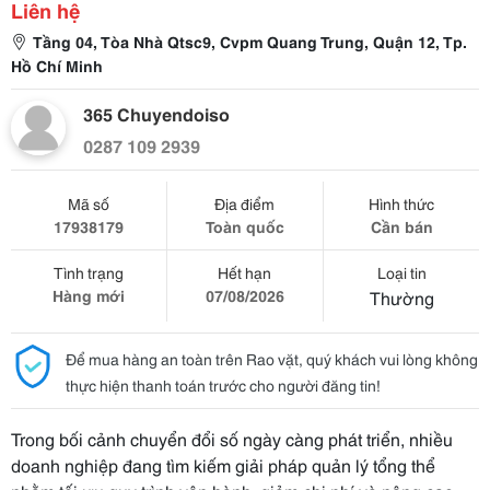
Liên hệ
Tầng 04, Tòa Nhà Qtsc9, Cvpm Quang Trung, Quận 12, Tp.
Hồ Chí Minh
365 Chuyendoiso
0287 109 2939
Mã số
Địa điểm
Hình thức
17938179
Toàn quốc
Cần bán
Tình trạng
Hết hạn
Loại tin
Hàng mới
07/08/2026
Thường
Để mua hàng an toàn trên Rao vặt, quý khách vui lòng không
thực hiện thanh toán trước cho người đăng tin!
Trong bối cảnh chuyển đổi số ngày càng phát triển, nhiều
doanh nghiệp đang tìm kiếm giải pháp quản lý tổng thể