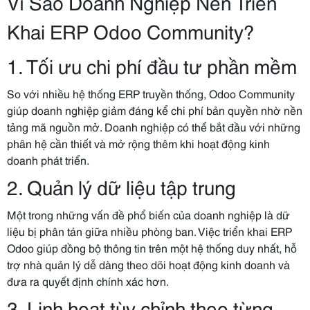
Vì Sao Doanh Nghiệp Nên Triển
Khai ERP Odoo Community?
1. Tối ưu chi phí đầu tư phần mềm
So với nhiều hệ thống ERP truyền thống, Odoo Community
giúp doanh nghiệp giảm đáng kể chi phí bản quyền nhờ nền
tảng mã nguồn mở. Doanh nghiệp có thể bắt đầu với những
phân hệ cần thiết và mở rộng thêm khi hoạt động kinh
doanh phát triển.
2. Quản lý dữ liệu tập trung
Một trong những vấn đề phổ biến của doanh nghiệp là dữ
liệu bị phân tán giữa nhiều phòng ban. Việc triển khai ERP
Odoo giúp đồng bộ thông tin trên một hệ thống duy nhất, hỗ
trợ nhà quản lý dễ dàng theo dõi hoạt động kinh doanh và
đưa ra quyết định chính xác hơn.
3. Linh hoạt tùy chỉnh theo từng