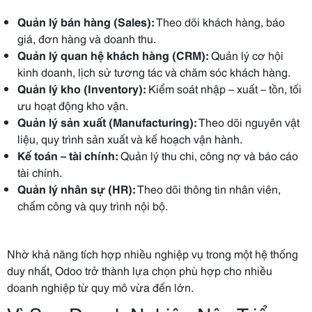
Quản lý bán hàng (Sales):
Theo dõi khách hàng, báo
giá, đơn hàng và doanh thu.
Quản lý quan hệ khách hàng (CRM):
Quản lý cơ hội
kinh doanh, lịch sử tương tác và chăm sóc khách hàng.
Quản lý kho (Inventory):
Kiểm soát nhập – xuất – tồn, tối
ưu hoạt động kho vận.
Quản lý sản xuất (Manufacturing):
Theo dõi nguyên vật
liệu, quy trình sản xuất và kế hoạch vận hành.
Kế toán – tài chính:
Quản lý thu chi, công nợ và báo cáo
tài chính.
Quản lý nhân sự (HR):
Theo dõi thông tin nhân viên,
chấm công và quy trình nội bộ.
Nhờ khả năng tích hợp nhiều nghiệp vụ trong một hệ thống
duy nhất, Odoo trở thành lựa chọn phù hợp cho nhiều
doanh nghiệp từ quy mô vừa đến lớn.