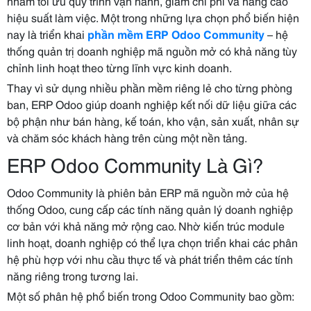
nhằm tối ưu quy trình vận hành, giảm chi phí và nâng cao
hiệu suất làm việc. Một trong những lựa chọn phổ biến hiện
nay là triển khai
phần mềm ERP Odoo Community
– hệ
thống quản trị doanh nghiệp mã nguồn mở có khả năng tùy
chỉnh linh hoạt theo từng lĩnh vực kinh doanh.
Thay vì sử dụng nhiều phần mềm riêng lẻ cho từng phòng
ban, ERP Odoo giúp doanh nghiệp kết nối dữ liệu giữa các
bộ phận như bán hàng, kế toán, kho vận, sản xuất, nhân sự
và chăm sóc khách hàng trên cùng một nền tảng.
ERP Odoo Community Là Gì?
Odoo Community là phiên bản ERP mã nguồn mở của hệ
thống Odoo, cung cấp các tính năng quản lý doanh nghiệp
cơ bản với khả năng mở rộng cao. Nhờ kiến trúc module
linh hoạt, doanh nghiệp có thể lựa chọn triển khai các phân
hệ phù hợp với nhu cầu thực tế và phát triển thêm các tính
năng riêng trong tương lai.
Một số phân hệ phổ biến trong Odoo Community bao gồm: