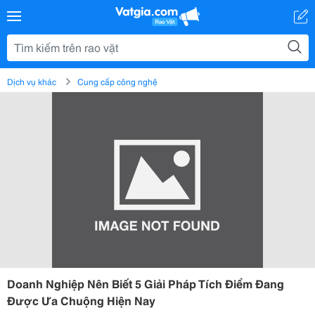
Dịch vụ khác
Cung cấp công nghệ
Doanh Nghiệp Nên Biết 5 Giải Pháp Tích Điểm Đang
Được Ưa Chuộng Hiện Nay