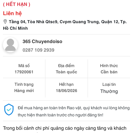
( HẾT HẠN )
Liên hệ
Tầng 04, Tòa Nhà Qtsc9, Cvpm Quang Trung, Quận 12, Tp.
Hồ Chí Minh
365 Chuyendoiso
0287 109 2939
Mã số
Địa điểm
Hình thức
17920061
Toàn quốc
Cần bán
Tình trạng
Hết hạn
Loại tin
Hàng mới
18/06/2026
Thường
Để mua hàng an toàn trên Rao vặt, quý khách vui lòng không
thực hiện thanh toán trước cho người đăng tin!
Trong bối cảnh chi phí quảng cáo ngày càng tăng và khách