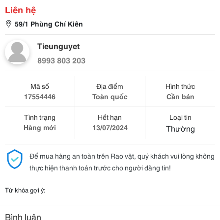
Liên hệ
59/1 Phùng Chí Kiên
Tieunguyet
8993 803 203
Mã số
Địa điểm
Hình thức
17554446
Toàn quốc
Cần bán
Tình trạng
Hết hạn
Loại tin
Hàng mới
13/07/2024
Thường
Để mua hàng an toàn trên Rao vặt, quý khách vui lòng không
thực hiện thanh toán trước cho người đăng tin!
Từ khóa gợi ý:
Bình luận