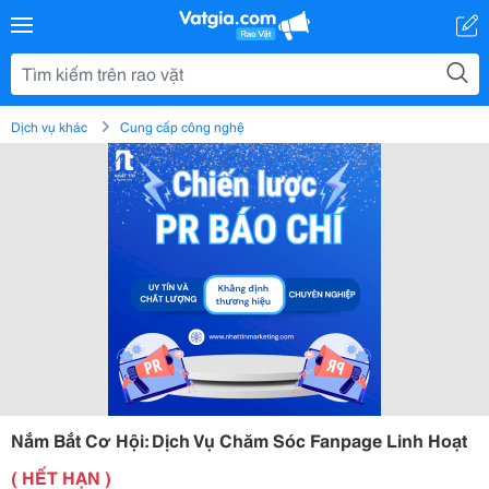
Dịch vụ khác
Cung cấp công nghệ
Nắm Bắt Cơ Hội: Dịch Vụ Chăm Sóc Fanpage Linh Hoạt
( HẾT HẠN )