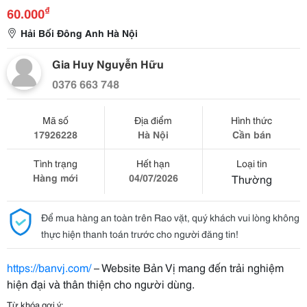
₫
60.000
Hải Bối Đông Anh Hà Nội
Gia Huy Nguyễn Hữu
0376 663 748
Mã số
Địa điểm
Hình thức
17926228
Hà Nội
Cần bán
Tình trạng
Hết hạn
Loại tin
Hàng mới
04/07/2026
Thường
Để mua hàng an toàn trên Rao vặt, quý khách vui lòng không
thực hiện thanh toán trước cho người đăng tin!
https://banvj.com/
– Website Bản Vị mang đến trải nghiệm
hiện đại và thân thiện cho người dùng.
Từ khóa gợi ý: