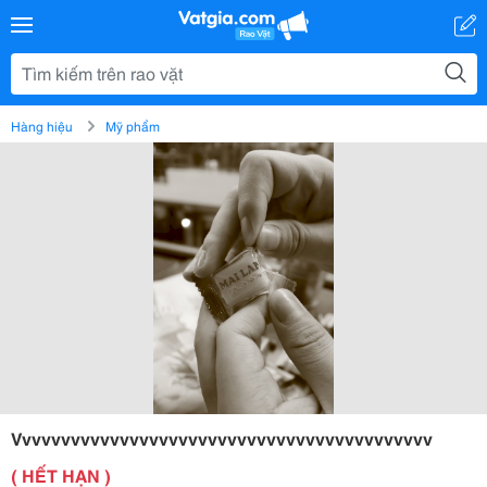
Hàng hiệu
Mỹ phẩm
Vvvvvvvvvvvvvvvvvvvvvvvvvvvvvvvvvvvvvvvvvvv
( HẾT HẠN )