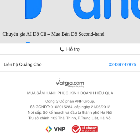
Hỗ trợ
Liên hệ Quảng Cáo
02439747875
MUA SẮM HẠNH PHÚC, KINH DOANH HIỆU QUẢ
Công ty Cổ phần VNP Group.
Số GCNDT: 0102015284, cấp ngày 21/06/2012
Nơi cấp: Sở kế hoạch và đầu tư thành phố Hà Nội
Trụ sở chính: 102 Thái Thịnh, P. Trung Liệt, Hà Nội