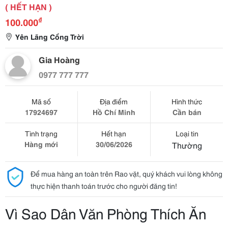
( HẾT HẠN )
₫
100.000
Yên Lãng Cổng Trời
Gia Hoàng
0977 777 777
Mã số
Địa điểm
Hình thức
17924697
Hồ Chí Minh
Cần bán
Tình trạng
Hết hạn
Loại tin
Hàng mới
30/06/2026
Thường
Để mua hàng an toàn trên Rao vặt, quý khách vui lòng không
thực hiện thanh toán trước cho người đăng tin!
Vì Sao Dân Văn Phòng Thích Ăn