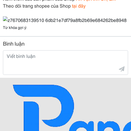
Theo dõi trang shopee của Shop
tại đây
Từ khóa gợi ý:
Bình luận