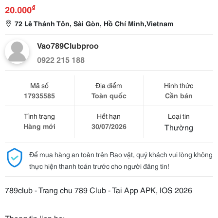
₫
20.000
72 Lê Thánh Tôn, Sài Gòn, Hồ Chí Minh,Vietnam
Vao789Clubproo
0922 215 188
Mã số
Địa điểm
Hình thức
17935585
Toàn quốc
Cần bán
Tình trạng
Hết hạn
Loại tin
Hàng mới
30/07/2026
Thường
Để mua hàng an toàn trên Rao vặt, quý khách vui lòng không
thực hiện thanh toán trước cho người đăng tin!
789club - Trang chu 789 Club - Tai App APK, IOS 2026
Thong tin lien he: