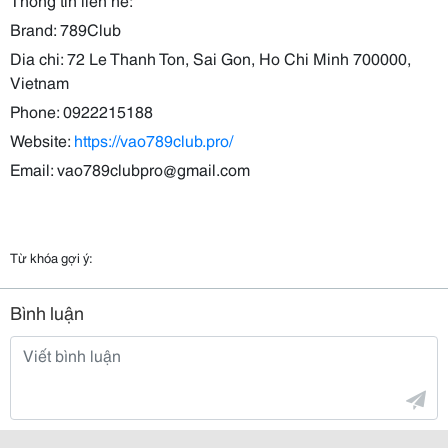
Brand: 789Club
Dia chi: 72 Le Thanh Ton, Sai Gon, Ho Chi Minh 700000,
Vietnam
Phone: 0922215188
Website:
https://vao789club.pro/
Email: vao789clubpro@gmail.com
Từ khóa gợi ý:
Bình luận