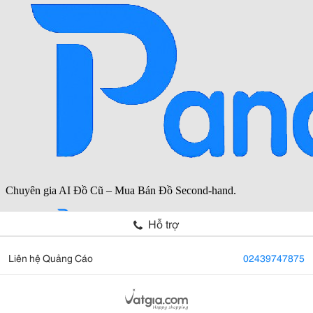
Hỗ trợ
Liên hệ Quảng Cáo
02439747875