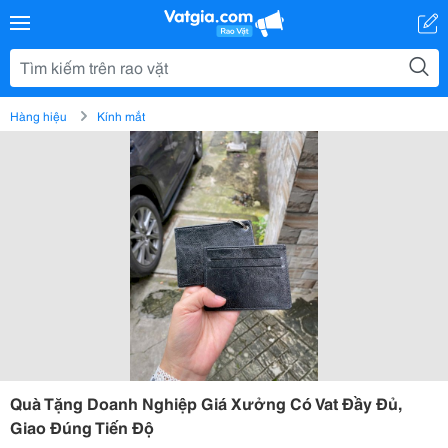
Hàng hiệu
Kính mắt
Quà Tặng Doanh Nghiệp Giá Xưởng Có Vat Đầy Đủ,
Giao Đúng Tiến Độ