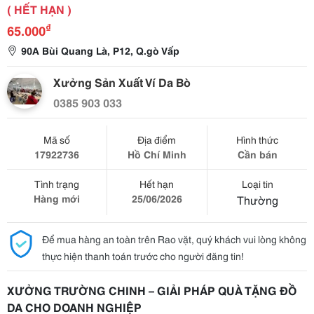
( HẾT HẠN )
₫
65.000
90A Bùi Quang Là, P12, Q.gò Vấp
Xưởng Sản Xuất Ví Da Bò
0385 903 033
Mã số
Địa điểm
Hình thức
17922736
Hồ Chí Minh
Cần bán
Tình trạng
Hết hạn
Loại tin
Hàng mới
25/06/2026
Thường
Để mua hàng an toàn trên Rao vặt, quý khách vui lòng không
thực hiện thanh toán trước cho người đăng tin!
XƯỞNG TRƯỜNG CHINH – GIẢI PHÁP QUÀ TẶNG ĐỒ
DA CHO DOANH NGHIỆP