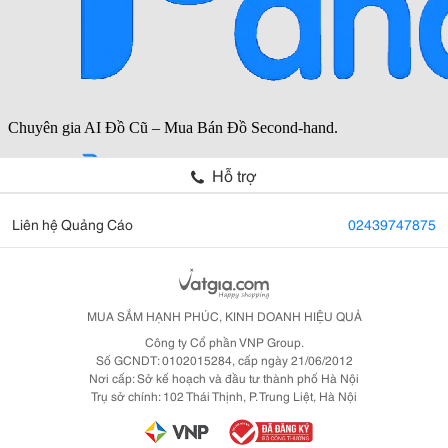
Hỗ trợ
Liên hệ Quảng Cáo
02439747875
MUA SẮM HẠNH PHÚC, KINH DOANH HIỆU QUẢ
Công ty Cổ phần VNP Group.
Số GCNDT: 0102015284, cấp ngày 21/06/2012
Nơi cấp: Sở kế hoạch và đầu tư thành phố Hà Nội
Trụ sở chính: 102 Thái Thịnh, P. Trung Liệt, Hà Nội