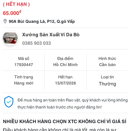
( HẾT HẠN )
₫
65.000
90A Bùi Quang Là, P12, Q.gò Vấp
Xưởng Sản Xuất Ví Da Bò
0385 903 033
Mã số
Địa điểm
Hình thức
17930447
Hồ Chí Minh
Cần bán
Tình trạng
Hết hạn
Loại tin
Hàng mới
15/07/2026
Thường
Để mua hàng an toàn trên Rao vặt, quý khách vui lòng không
thực hiện thanh toán trước cho người đăng tin!
NHIỀU KHÁCH HÀNG CHỌN XTC KHÔNG CHỈ VÌ GIÁ SỈ
Điều khách hàng cần không chỉ là giá tốt, mà còn là sự