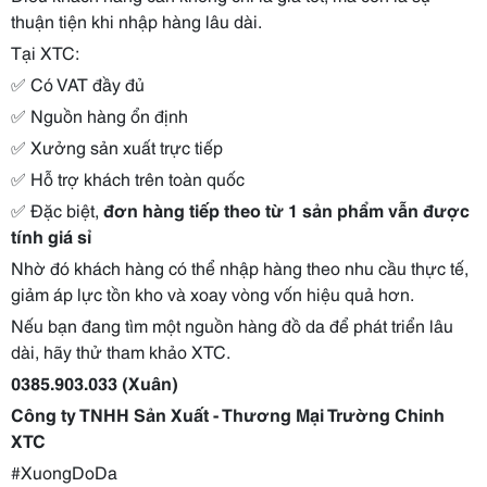
thuận tiện khi nhập hàng lâu dài.
Tại XTC:
✅ Có VAT đầy đủ
✅ Nguồn hàng ổn định
✅ Xưởng sản xuất trực tiếp
✅ Hỗ trợ khách trên toàn quốc
✅ Đặc biệt,
đơn hàng tiếp theo từ 1 sản phẩm vẫn được
tính giá sỉ
Nhờ đó khách hàng có thể nhập hàng theo nhu cầu thực tế,
giảm áp lực tồn kho và xoay vòng vốn hiệu quả hơn.
Nếu bạn đang tìm một nguồn hàng đồ da để phát triển lâu
dài, hãy thử tham khảo XTC.
0385.903.033 (Xuân)
Công ty TNHH Sản Xuất - Thương Mại Trường Chinh
XTC
#XuongDoDa