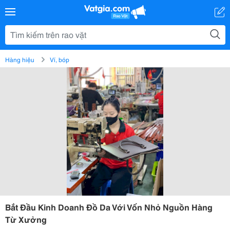
Hàng hiệu
Ví, bóp
Bắt Đầu Kinh Doanh Đồ Da Với Vốn Nhỏ Nguồn Hàng
Từ Xưởng