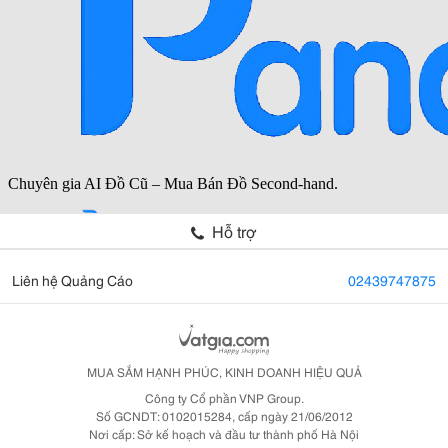
Hỗ trợ
Liên hệ Quảng Cáo
02439747875
MUA SẮM HẠNH PHÚC, KINH DOANH HIỆU QUẢ
Công ty Cổ phần VNP Group.
Số GCNDT: 0102015284, cấp ngày 21/06/2012
Nơi cấp: Sở kế hoạch và đầu tư thành phố Hà Nội