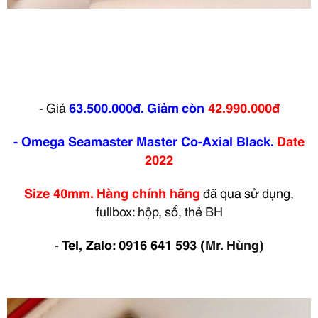
- Giá
63.500.000đ.
Giảm
còn
42.990.000đ
- Omega Seamaster Master Co-Axial Black.
Date
2022
Size 40mm. Hàng chính hãng
đã qua sử dụng,
fullbox: hộp, sổ, thẻ BH
-
Tel, Zalo: 0916 641 593
(
Mr. Hùng)