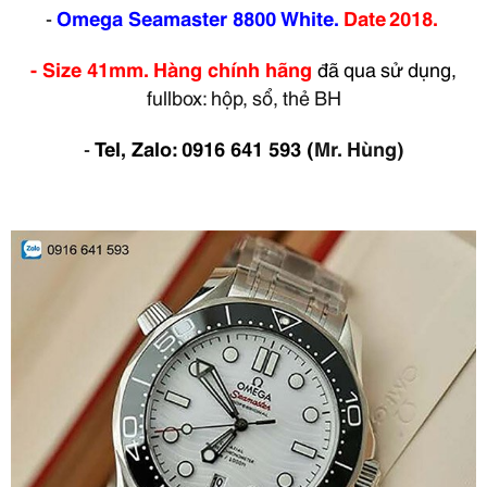
-
Omega Seamaster 8800 White.
Date
2018.
- Size 41mm. Hàng chính hãng
đã qua sử dụng,
fullbox: hộp, sổ, thẻ BH
-
Tel, Zalo: 0916 641 593
(
Mr. Hùng)