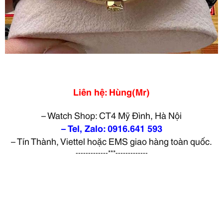
Liên hệ: Hùng(Mr)
– Watch Shop: CT4 Mỹ Đình, Hà Nội
– Tel, Zalo: 0916.641 593
– Tín Thành, Viettel hoặc EMS giao hàng toàn quốc.
-------------***-------------