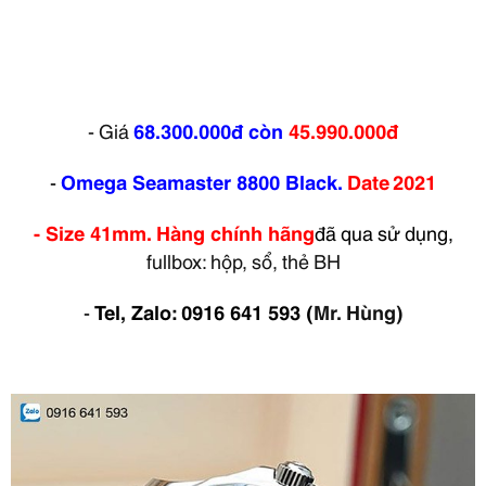
- Giá
68.300.000đ
còn
45.990.000đ
-
Omega Seamaster 8800 Black.
Date
2021
- Size 41mm. Hàng chính hãng
đã qua sử dụng,
fullbox: hộp, sổ, thẻ BH
-
Tel, Zalo: 0916 641 593
(
Mr. Hùng)