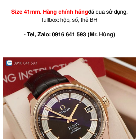
Size 41mm. Hàng chính hãng
đã qua sử dụng,
fullbox: hộp, sổ, thẻ BH
-
Tel, Zalo: 0916 641 593
(
Mr. Hùng)