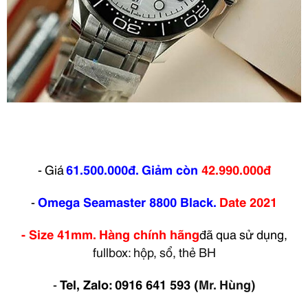
- Giá
61.500.000đ.
Giảm
còn
42.990.000đ
-
Omega Seamaster 8800 Black.
Date 2021
- Size 41mm. Hàng chính hãng
đã qua sử dụng,
fullbox: hộp, sổ, thẻ BH
-
Tel, Zalo: 0916 641 593
(
Mr. Hùng)