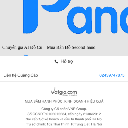
Hỗ trợ
Liên hệ Quảng Cáo
02439747875
MUA SẮM HẠNH PHÚC, KINH DOANH HIỆU QUẢ
Công ty Cổ phần VNP Group.
Số GCNDT: 0102015284, cấp ngày 21/06/2012
Nơi cấp: Sở kế hoạch và đầu tư thành phố Hà Nội
Trụ sở chính: 102 Thái Thịnh, P. Trung Liệt, Hà Nội