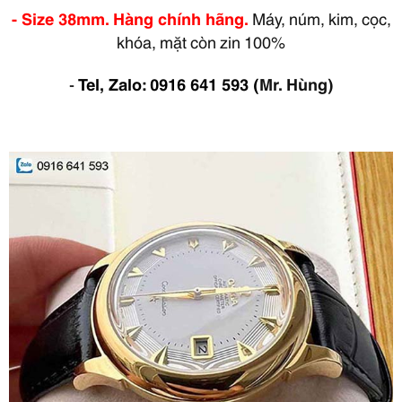
- Size 38mm. Hàng chính hãng.
Máy, núm, kim, cọc,
khóa, mặt còn zin 100%
-
Tel, Zalo: 0916 641 593
(
Mr. Hùng)