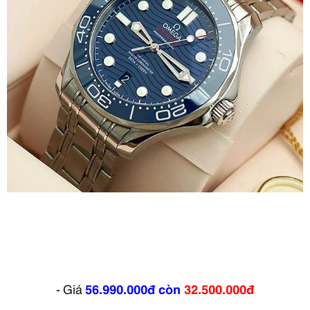
- Giá
56.990.000đ
còn
32.500.000đ