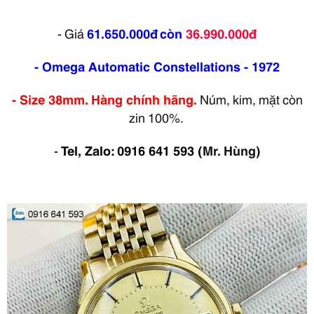
- Giá
61.650.000đ
còn
36.990.000đ
- Omega Automatic
Constellations - 1972
- Size 38mm. Hàng chính hãng.
Núm, kim, mặt còn
zin 100%.
-
Tel, Zalo: 0916 641 593
(
Mr. Hùng)