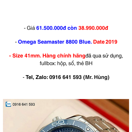
- Giá
61.500.000đ
còn
38.990.000đ
-
Omega Seamaster 8800 Blue.
Date
2019
- Size 41mm. Hàng chính hãng
đã qua sử dụng,
fullbox: hộp, sổ, thẻ BH
-
Tel, Zalo: 0916 641 593
(
Mr. Hùng)