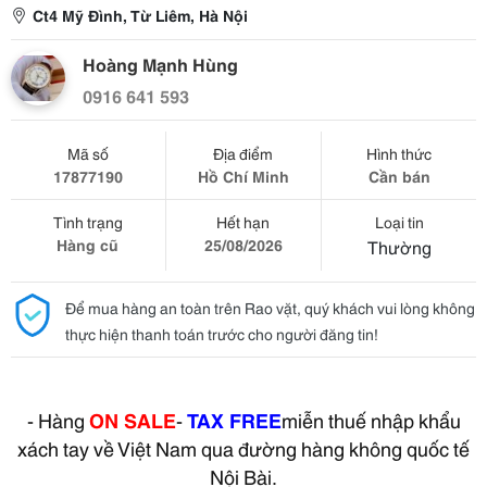
Ct4 Mỹ Đình, Từ Liêm, Hà Nội
Hoàng Mạnh Hùng
0916 641 593
Mã số
Địa điểm
Hình thức
17877190
Hồ Chí Minh
Cần bán
Tình trạng
Hết hạn
Loại tin
Hàng cũ
25/08/2026
Thường
Để mua hàng an toàn trên Rao vặt, quý khách vui lòng không
thực hiện thanh toán trước cho người đăng tin!
- Hàng
ON SALE
-
TAX FREE
miễn thuế nhập khẩu
xách tay về Việt Nam qua đường hàng không quốc tế
Nội Bài.