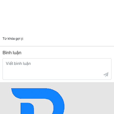
Từ khóa gợi ý:
Bình luận