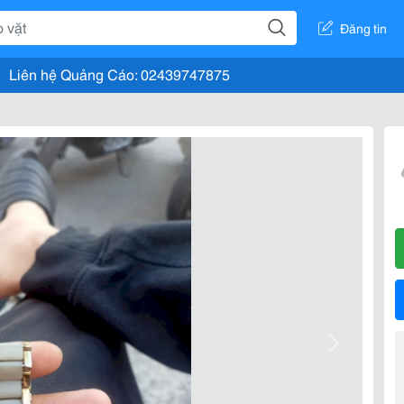
Đăng tin
Liên hệ Quảng Cáo: 02439747875