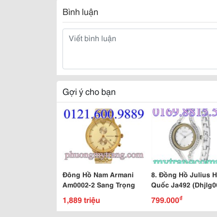
Bình luận
Gợi ý cho bạn
Đông Hồ Nam Armani
8. Đồng Hồ Julius 
Am0002-2 Sang Trọng
Quốc Ja492 (Dhjlg0
₫
1,889 triệu
799.000