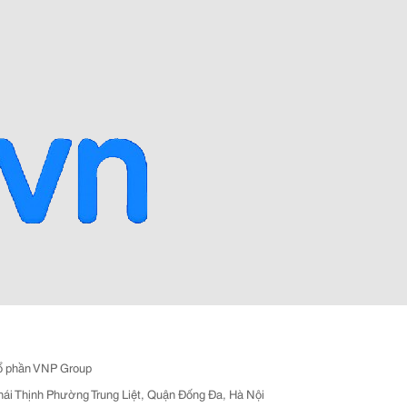
ổ phần VNP Group
hái Thịnh Phường Trung Liệt, Quận Đống Đa, Hà Nội