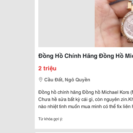
Đồng Hồ Chính Hãng Đồng Hồ Mic
2 triệu
Cầu Đất, Ngô Quyền
Đồng hồ chính hãng Đồng hồ Michael Kors (MK
Chưa hề sửa bất kỳ cái gì, còn nguyên zin.
nào nhiệt tình muốn mua mình có thể fix liên h
Từ khóa gợi ý: