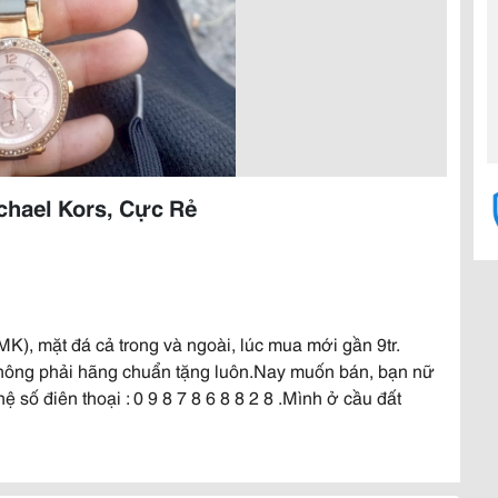
hael Kors, Cực Rẻ
), mặt đá cả trong và ngoài, lúc mua mới gần 9tr.
Không phải hãng chuẩn tặng luôn.Nay muốn bán, bạn nữ
ệ số điên thoại : 0 9 8 7 8 6 8 8 2 8 .Mình ở cầu đất