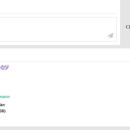
Hàn
08)