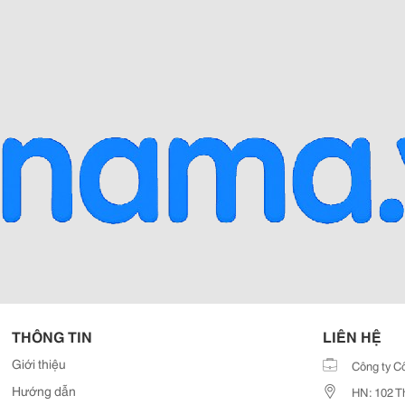
THÔNG TIN
LIÊN HỆ
Giới thiệu
Công ty C
Hướng dẫn
HN: 102 T