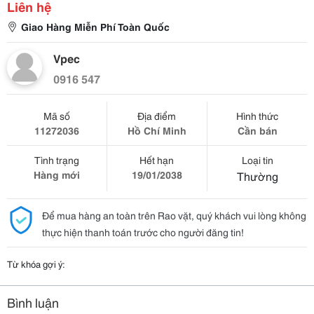
Liên hệ
Giao Hàng Miễn Phí Toàn Quốc
Vpec
0916 547
Mã số
Địa điểm
Hình thức
11272036
Hồ Chí Minh
Cần bán
Tình trạng
Hết hạn
Loại tin
Hàng mới
19/01/2038
Thường
Để mua hàng an toàn trên Rao vặt, quý khách vui lòng không
thực hiện thanh toán trước cho người đăng tin!
Từ khóa gợi ý:
Bình luận