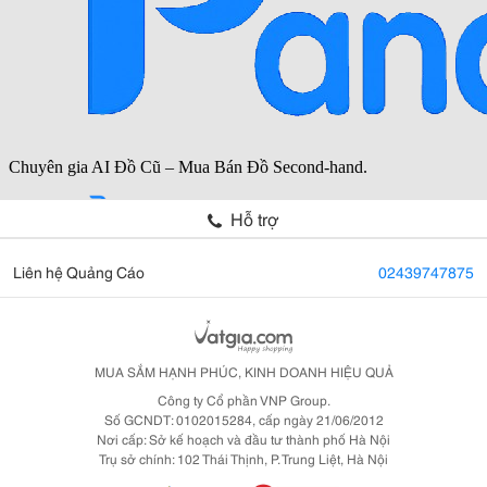
Hỗ trợ
Liên hệ Quảng Cáo
02439747875
MUA SẮM HẠNH PHÚC, KINH DOANH HIỆU QUẢ
Công ty Cổ phần VNP Group.
Số GCNDT: 0102015284, cấp ngày 21/06/2012
Nơi cấp: Sở kế hoạch và đầu tư thành phố Hà Nội
Trụ sở chính: 102 Thái Thịnh, P. Trung Liệt, Hà Nội