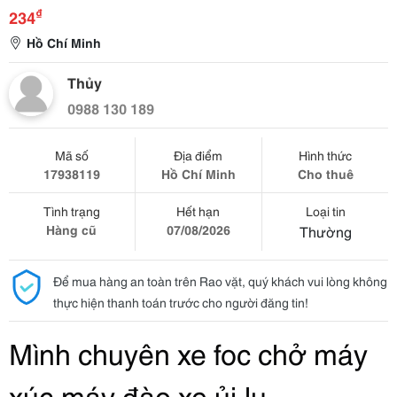
₫
234
Hồ Chí Minh
Thủy
0988 130 189
Mã số
Địa điểm
Hình thức
17938119
Hồ Chí Minh
Cho thuê
Tình trạng
Hết hạn
Loại tin
Hàng cũ
07/08/2026
Thường
Để mua hàng an toàn trên Rao vặt, quý khách vui lòng không
thực hiện thanh toán trước cho người đăng tin!
Mình chuyên xe foc chở máy 
xúc,máy đào,xe ủi,lu - 