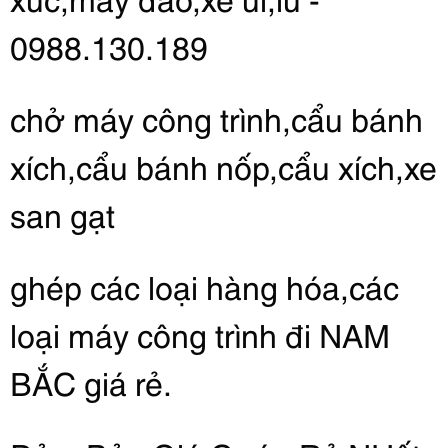
0988.130.189
chở máy công trình,cẩu bánh 
xích,cẩu bánh nốp,cẩu xích,xe 
san gạt
ghép các loại hàng hóa,các 
loại máy công trình đi NAM 
BẮC giá rẻ.