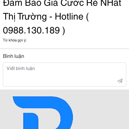
Đảm Bảo Giá Cước Rẻ NHất 
Thị Trường - Hotline ( 
0988.130.189 )
Từ khóa gợi ý:
Bình luận