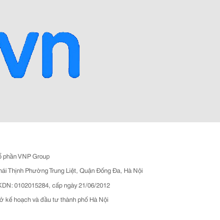
ổ phần VNP Group
hái Thịnh Phường Trung Liệt, Quận Đống Đa, Hà Nội
N: 0102015284, cấp ngày 21/06/2012
ở kế hoạch và đầu tư thành phố Hà Nội