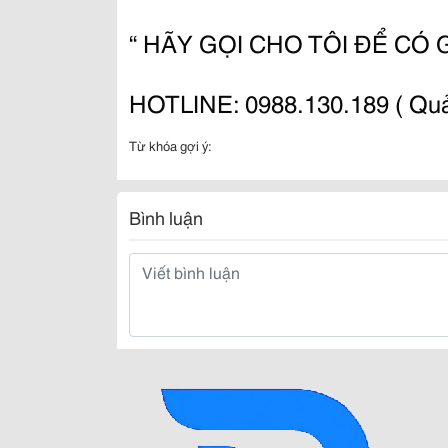
“ HÃY GỌI CHO TÔI ĐỂ CÓ 
HOTLINE: 0988.130.189 ( Quả
Từ khóa gợi ý:
Bình luận