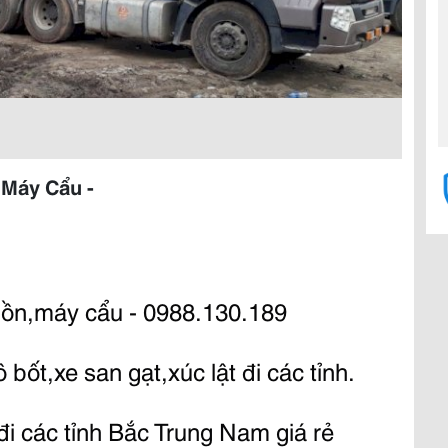
,Máy Cẩu -
,bồn,máy cẩu - 0988.130.189
bốt,xe san gạt,xúc lật đi các tỉnh.
đi các tỉnh Bắc Trung Nam giá rẻ