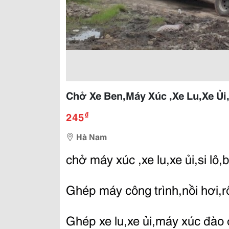
Chở Xe Ben,Máy Xúc ,Xe Lu,Xe Ủi
₫
245
Hà Nam
chở máy xúc ,xe lu,xe ủi,si lô
Ghép máy công trình,nồi hơi,rô 
Ghép xe lu,xe ủi,máy xúc đào 