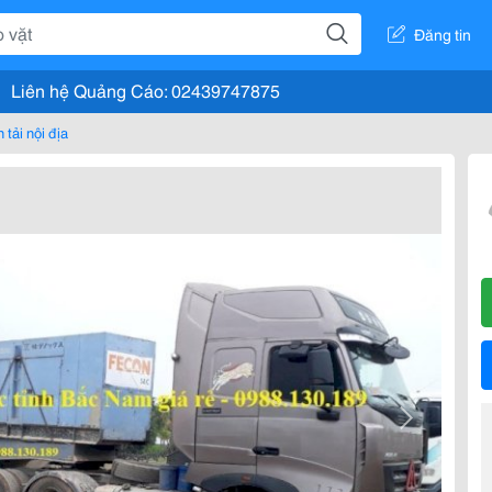
Đăng tin
Liên hệ Quảng Cáo: 02439747875
 tải nội địa