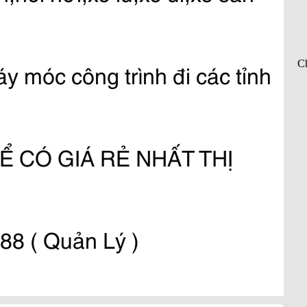
 móc công trình đi các tỉnh 
Ể CÓ GIÁ RẺ NHẤT THỊ 
88 ( Quản Lý )