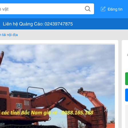
Đăng tin
Liên hệ Quảng Cáo: 02439747875
 tải nội địa