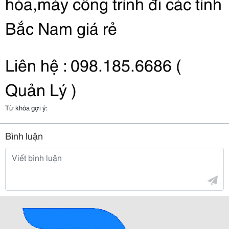
hóa,máy công trình đi các tỉnh 
Bắc Nam giá rẻ
Liên hệ : 098.185.6686 ( 
Quản Lý )
Từ khóa gợi ý:
Bình luận