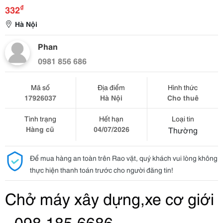
₫
332
Hà Nội
Phan
0981 856 686
Mã số
Địa điểm
Hình thức
17926037
Hà Nội
Cho thuê
Tình trạng
Hết hạn
Loại tin
Hàng cũ
04/07/2026
Thường
Để mua hàng an toàn trên Rao vặt, quý khách vui lòng không
thực hiện thanh toán trước cho người đăng tin!
Chở máy xây dựng,xe cơ giới 
- 098.185.6686