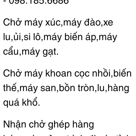
Chở máy xúc,máy đào,xe 
lu,ủi,si lô,máy biến áp,máy 
cẩu,máy gạt.
Chở máy khoan cọc nhồi,biến 
thế,máy san,bồn tròn,lu,hàng 
quá khổ.
Nhận chở ghép hàng 