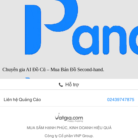
Hỗ trợ
Liên hệ Quảng Cáo
02439747875
MUA SẮM HẠNH PHÚC, KINH DOANH HIỆU QUẢ
Công ty Cổ phần VNP Group.