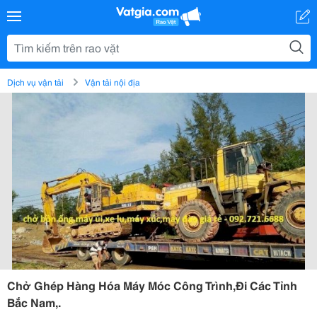
Dịch vụ vận tải
Vận tải nội địa
Chở Ghép Hàng Hóa Máy Móc Công Trình,Đi Các Tỉnh
Bắc Nam,.