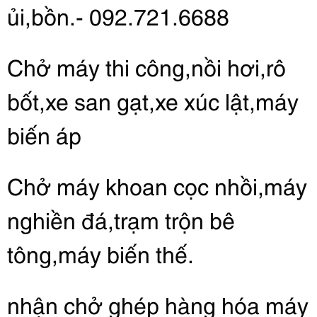
ủi,bồn.- 092.721.6688
Chở máy thi công,nồi hơi,rô
bốt,xe san gạt,xe xúc lật,máy
biến áp
Chở máy khoan cọc nhồi,máy
nghiền đá,trạm trộn bê
tông,máy biến thế.
nhận chở ghép hàng hóa máy