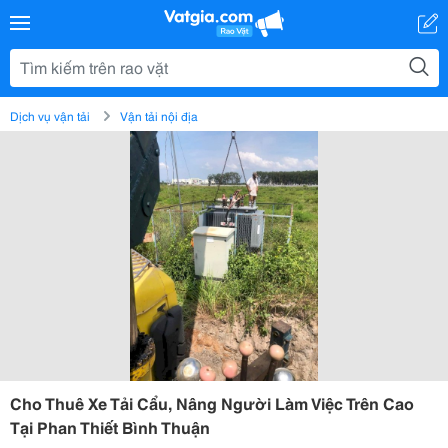
Dịch vụ vận tải
Vận tải nội địa
Cho Thuê Xe Tải Cẩu, Nâng Người Làm Việc Trên Cao
Tại Phan Thiết Bình Thuận