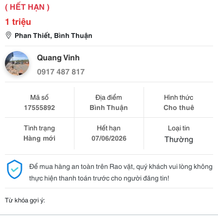
( HẾT HẠN )
1 triệu
Phan Thiết, Bình Thuận
Quang Vinh
0917 487 817
Mã số
Địa điểm
Hình thức
17555892
Bình Thuận
Cho thuê
Tình trạng
Hết hạn
Loại tin
Hàng mới
07/06/2026
Thường
Để mua hàng an toàn trên Rao vặt, quý khách vui lòng không
thực hiện thanh toán trước cho người đăng tin!
Từ khóa gợi ý: